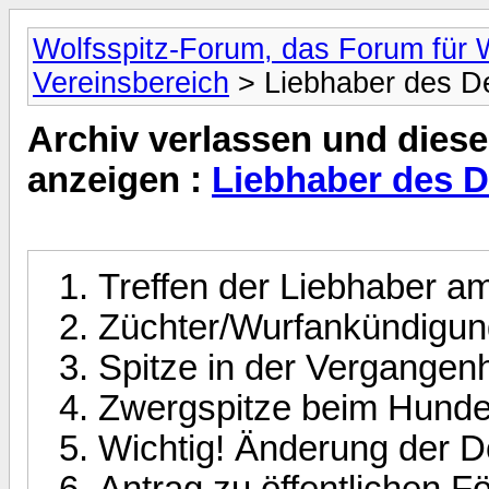
Wolfsspitz-Forum, das Forum für W
Vereinsbereich
> Liebhaber des De
Archiv verlassen und diese
anzeigen :
Liebhaber des D
Treffen der Liebhaber a
Züchter/Wurfankündigung
Spitze in der Vergangenh
Zwergspitze beim Hund
Wichtig! Änderung der 
Antrag zu öffentlichen F