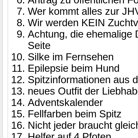
Wer kommt alles zur JH
Wir werden KEIN Zuchtv
Achtung, die ehemalige 
Seite
Silke im Fernsehen
Epilepsie beim Hund
Spitzinformationen aus 
neues Outfit der Liebhab
Adventskalender
Fellfarben beim Spitz
Nicht jeder braucht gleich 
Helfer auf 4 Pfoten