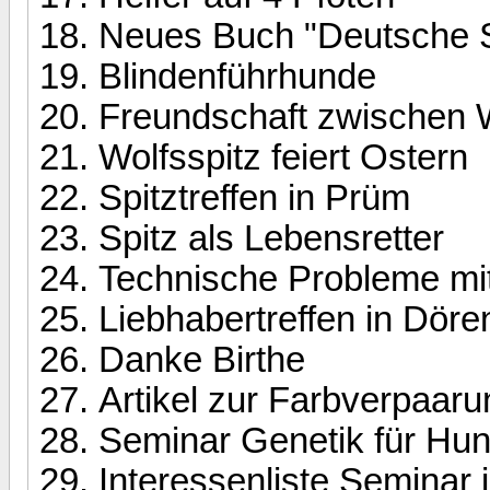
Neues Buch "Deutsche S
Blindenführhunde
Freundschaft zwischen 
Wolfsspitz feiert Ostern
Spitztreffen in Prüm
Spitz als Lebensretter
Technische Probleme mit
Liebhabertreffen in Dör
Danke Birthe
Artikel zur Farbverpaar
Seminar Genetik für Hu
Interessenliste Seminar