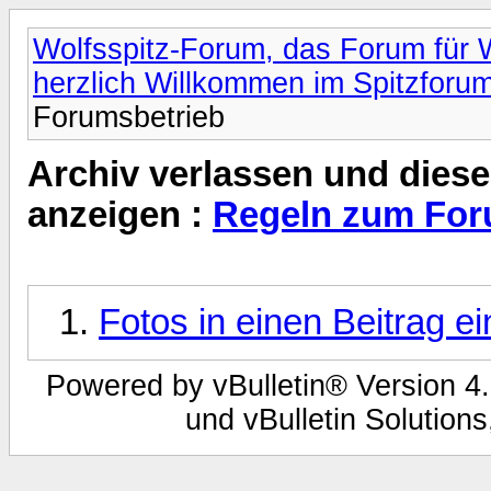
Wolfsspitz-Forum, das Forum für W
herzlich Willkommen im Spitzforu
Forumsbetrieb
Archiv verlassen und diese
anzeigen :
Regeln zum For
Fotos in einen Beitrag e
Powered by vBulletin® Version 4.
und vBulletin Solutions