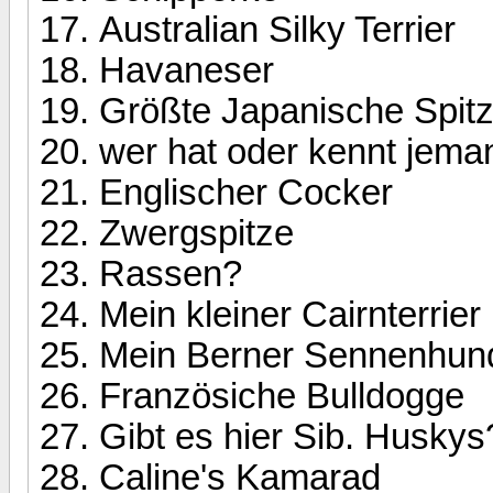
Australian Silky Terrier
Havaneser
Größte Japanische Spit
wer hat oder kennt jema
Englischer Cocker
Zwergspitze
Rassen?
Mein kleiner Cairnterrier
Mein Berner Sennenhun
Französiche Bulldogge
Gibt es hier Sib. Huskys
Caline's Kamarad