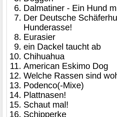
Dalmatiner - Ein Hund m
Der Deutsche Schäferhu
Hunderasse!
Eurasier
ein Dackel taucht ab
Chihuahua
American Eskimo Dog
Welche Rassen sind wohl
Podenco(-Mixe)
Plattnasen!
Schaut mal!
Schipperke