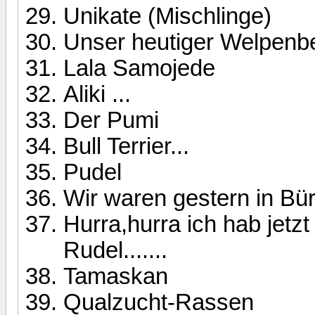
Unikate (Mischlinge)
Unser heutiger Welpenbe
Lala Samojede
Aliki ...
Der Pumi
Bull Terrier...
Pudel
Wir waren gestern in Bü
Hurra,hurra ich hab jetzt
Rudel.......
Tamaskan
Qualzucht-Rassen