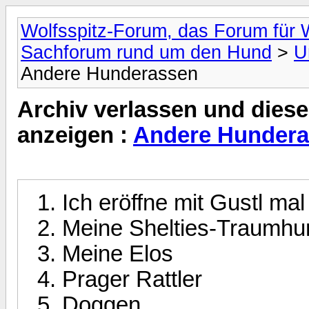
Wolfsspitz-Forum, das Forum für W
Sachforum rund um den Hund
>
U
Andere Hunderassen
Archiv verlassen und diese
anzeigen :
Andere Hunder
Ich eröffne mit Gustl ma
Meine Shelties-Traumhu
Meine Elos
Prager Rattler
Doggen