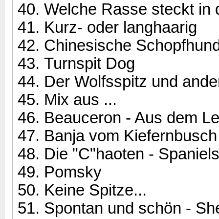
Welche Rasse steckt in
Kurz- oder langhaarig
Chinesische Schopfhund
Turnspit Dog
Der Wolfsspitz und and
Mix aus ...
Beauceron - Aus dem Le
Banja vom Kiefernbusch 
Die "C"haoten - Spaniel
Pomsky
Keine Spitze...
Spontan und schön - She