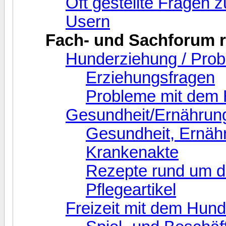
Oft gestellte Fragen 
Usern
Fach- und Sachforum 
Hunderziehung / Pro
Erziehungsfragen
Probleme mit dem
Gesundheit/Ernährun
Gesundheit, Ernäh
Krankenakte
Rezepte rund um 
Pflegeartikel
Freizeit mit dem Hund