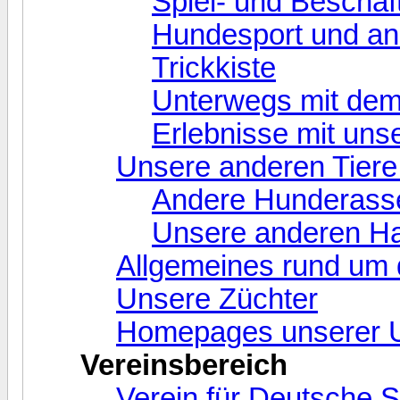
Spiel- und Beschäf
Hundesport und and
Trickkiste
Unterwegs mit de
Erlebnisse mit un
Unsere anderen Tiere
Andere Hunderass
Unsere anderen Ha
Allgemeines rund um
Unsere Züchter
Homepages unserer 
Vereinsbereich
Verein für Deutsche S