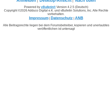
Anmelden
Desktop-Ansicht
Nach oben
Powered by
vBulletin®
Version 4.2.5 (Deutsch)
Copyright ©2026 Adduco Digital e.K. und vBulletin Solutions, Inc. Alle Rechte
vorbehalten.
Impressum
Datenschutz
ANB
|
|
Alle Beitragsrechte liegen bei dem Forumsbetreiber, kopieren und unerlaubtes
veröffentlichen ist untersagt