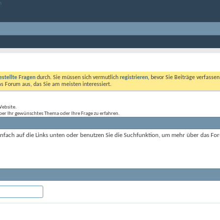
estellte Fragen
durch. Sie müssen sich vermutlich
registrieren
, bevor Sie Beiträge verfasse
das Forum aus, das Sie am meisten interessiert.
Website.
ber Ihr gewünschtes Thema oder Ihre Frage zu erfahren.
einfach auf die Links unten oder benutzen Sie die Suchfunktion, um mehr über das Fo