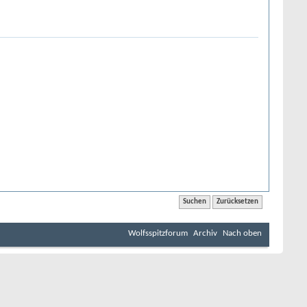
Wolfsspitzforum
Archiv
Nach oben