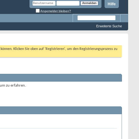
Hilfe
Angemeldet bleiben?
Erweiterte Suche
n können. Klicken Sie oben auf 'Registrieren', um den Registrierungsprozess zu
rum zu erfahren.