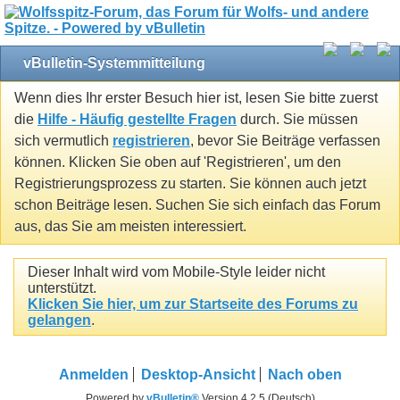
vBulletin-Systemmitteilung
Wenn dies Ihr erster Besuch hier ist, lesen Sie bitte zuerst
die
Hilfe - Häufig gestellte Fragen
durch. Sie müssen
sich vermutlich
registrieren
, bevor Sie Beiträge verfassen
können. Klicken Sie oben auf 'Registrieren', um den
Registrierungsprozess zu starten. Sie können auch jetzt
schon Beiträge lesen. Suchen Sie sich einfach das Forum
aus, das Sie am meisten interessiert.
Dieser Inhalt wird vom Mobile-Style leider nicht
unterstützt.
Klicken Sie hier, um zur Startseite des Forums zu
gelangen
.
Anmelden
Desktop-Ansicht
Nach oben
Powered by
vBulletin®
Version 4.2.5 (Deutsch)