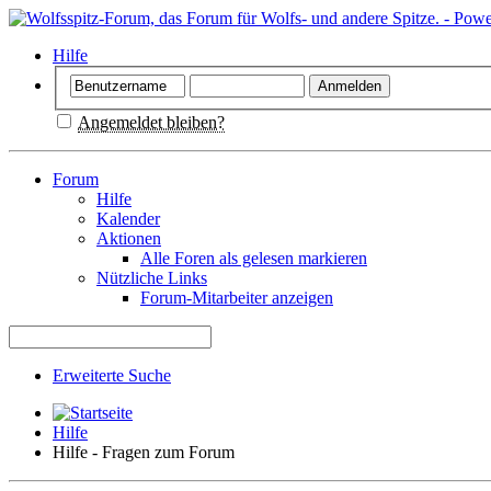
Hilfe
Angemeldet bleiben?
Forum
Hilfe
Kalender
Aktionen
Alle Foren als gelesen markieren
Nützliche Links
Forum-Mitarbeiter anzeigen
Erweiterte Suche
Hilfe
Hilfe - Fragen zum Forum