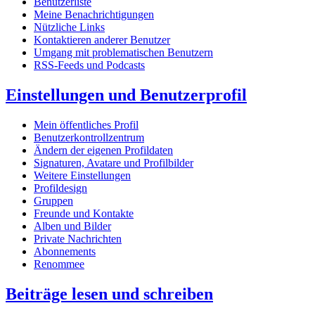
Benutzerliste
Meine Benachrichtigungen
Nützliche Links
Kontaktieren anderer Benutzer
Umgang mit problematischen Benutzern
RSS-Feeds und Podcasts
Einstellungen und Benutzerprofil
Mein öffentliches Profil
Benutzerkontrollzentrum
Ändern der eigenen Profildaten
Signaturen, Avatare und Profilbilder
Weitere Einstellungen
Profildesign
Gruppen
Freunde und Kontakte
Alben und Bilder
Private Nachrichten
Abonnements
Renommee
Beiträge lesen und schreiben