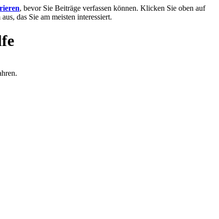
trieren
, bevor Sie Beiträge verfassen können. Klicken Sie oben auf
aus, das Sie am meisten interessiert.
lfe
ahren.