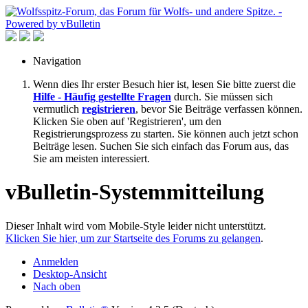
Navigation
Wenn dies Ihr erster Besuch hier ist, lesen Sie bitte zuerst die
Hilfe - Häufig gestellte Fragen
durch. Sie müssen sich
vermutlich
registrieren
, bevor Sie Beiträge verfassen können.
Klicken Sie oben auf 'Registrieren', um den
Registrierungsprozess zu starten. Sie können auch jetzt schon
Beiträge lesen. Suchen Sie sich einfach das Forum aus, das
Sie am meisten interessiert.
vBulletin-Systemmitteilung
Dieser Inhalt wird vom Mobile-Style leider nicht unterstützt.
Klicken Sie hier, um zur Startseite des Forums zu gelangen
.
Anmelden
Desktop-Ansicht
Nach oben