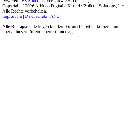
Powered by
vBulletin®
Version 4.2.5 (Deutsch)
Copyright ©2026 Adduco Digital e.K. und vBulletin Solutions, Inc.
Alle Rechte vorbehalten.
|
|
Impressum
Datenschutz
ANB
Alle Beitragsrechte liegen bei dem Forumsbetreiber, kopieren und
unerlaubtes veröffentlichen ist untersagt