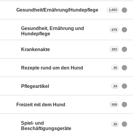
Gesundheit/Ernährung/Hundepflege
1.003
Gesundheit, Ernährung und
679
Hundepflege
Krankenakte
203
Rezepte rund um den Hund
35
Pflegeartikel
24
Freizeit mit dem Hund
509
Spiel- und
29
Beschäftigungsgeräte