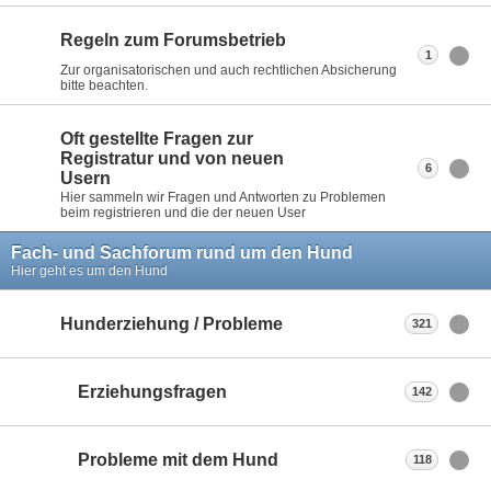
Regeln zum Forumsbetrieb
1
Zur organisatorischen und auch rechtlichen Absicherung
bitte beachten.
Oft gestellte Fragen zur
Registratur und von neuen
6
Usern
Hier sammeln wir Fragen und Antworten zu Problemen
beim registrieren und die der neuen User
Fach- und Sachforum rund um den Hund
Hier geht es um den Hund
Hunderziehung / Probleme
321
Erziehungsfragen
142
Probleme mit dem Hund
118