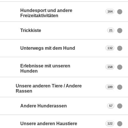
Hundesport und andere
164
Freizeitaktivitäten
Trickkiste
21
Unterwegs mit dem Hund
132
Erlebnisse mit unseren
158
Hunden
Unsere anderen Tiere / Andere
189
Rassen
Andere Hunderassen
57
Unsere anderen Haustiere
122