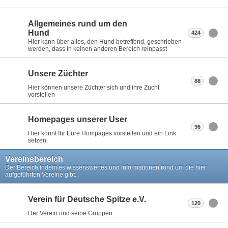
Allgemeines rund um den
Hund
424
Hier kann über alles, den Hund betreffend, geschrieben
werden, dass in keinen anderen Bereich reinpasst
Unsere Züchter
88
Hier können unsere Züchter sich und ihre Zucht
vorstellen
Homepages unserer User
96
Hier könnt Ihr Eure Hompages vorstellen und ein Link
setzen.
Vereinsbereich
Der Bereich indem es wissenswertes und Informationen rund um die hier
aufgeführten Vereine gibt.
Verein für Deutsche Spitze e.V.
120
Der Verein und seine Gruppen