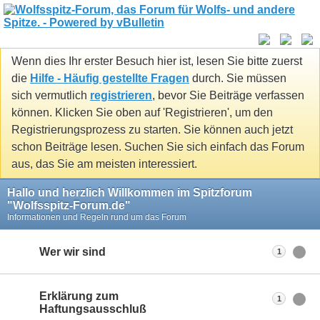
Wenn dies Ihr erster Besuch hier ist, lesen Sie bitte zuerst
die
Hilfe - Häufig gestellte Fragen
durch. Sie müssen
sich vermutlich
registrieren
, bevor Sie Beiträge verfassen
können. Klicken Sie oben auf 'Registrieren', um den
Registrierungsprozess zu starten. Sie können auch jetzt
schon Beiträge lesen. Suchen Sie sich einfach das Forum
aus, das Sie am meisten interessiert.
Hallo und herzlich Willkommen im Spitzforum
"Wolfsspitz-Forum.de"
Informationen und Regeln rund um das Forum
Wer wir sind
1
Erklärung zum
1
Haftungsausschluß