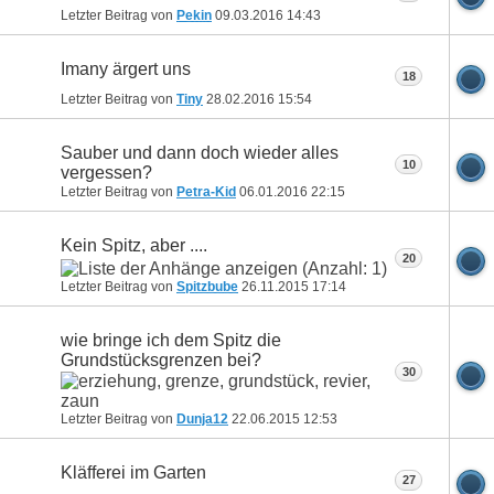
Letzter Beitrag von
Pekin
09.03.2016
14:43
Imany ärgert uns
18
Letzter Beitrag von
Tiny
28.02.2016
15:54
Sauber und dann doch wieder alles
10
vergessen?
Letzter Beitrag von
Petra-Kid
06.01.2016
22:15
Kein Spitz, aber ....
20
Letzter Beitrag von
Spitzbube
26.11.2015
17:14
wie bringe ich dem Spitz die
Grundstücksgrenzen bei?
30
Letzter Beitrag von
Dunja12
22.06.2015
12:53
Kläfferei im Garten
27