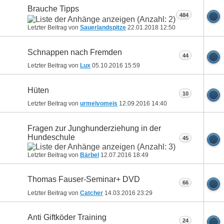
Brauche Tipps
484
Letzter Beitrag von
Sauerlandspitze
22.01.2018
12:50
Schnappen nach Fremden
44
Letzter Beitrag von
Lux
05.10.2016
15:59
Hüten
10
Letzter Beitrag von
urmelvomeis
12.09.2016
14:40
Fragen zur Junghunderziehung in der
Hundeschule
45
Letzter Beitrag von
Bärbel
12.07.2016
18:49
Thomas Fauser-Seminar+ DVD
66
Letzter Beitrag von
Catcher
14.03.2016
23:29
Anti Giftköder Training
24