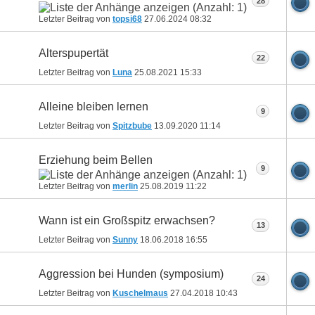
28
Letzter Beitrag von
topsi68
27.06.2024
08:32
Alterspupertät
22
Letzter Beitrag von
Luna
25.08.2021
15:33
Alleine bleiben lernen
9
Letzter Beitrag von
Spitzbube
13.09.2020
11:14
Erziehung beim Bellen
9
Letzter Beitrag von
merlin
25.08.2019
11:22
Wann ist ein Großspitz erwachsen?
13
Letzter Beitrag von
Sunny
18.06.2018
16:55
Aggression bei Hunden (symposium)
24
Letzter Beitrag von
Kuschelmaus
27.04.2018
10:43