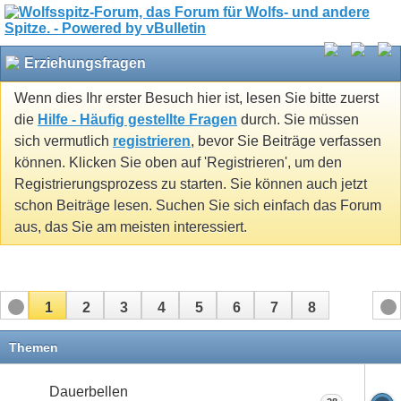
Erziehungsfragen
Wenn dies Ihr erster Besuch hier ist, lesen Sie bitte zuerst
die
Hilfe - Häufig gestellte Fragen
durch. Sie müssen
sich vermutlich
registrieren
, bevor Sie Beiträge verfassen
können. Klicken Sie oben auf 'Registrieren', um den
Registrierungsprozess zu starten. Sie können auch jetzt
schon Beiträge lesen. Suchen Sie sich einfach das Forum
aus, das Sie am meisten interessiert.
1
2
3
4
5
6
7
8
Themen
Dauerbellen