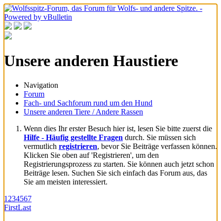
Unsere anderen Haustiere
Navigation
Forum
Fach- und Sachforum rund um den Hund
Unsere anderen Tiere / Andere Rassen
Wenn dies Ihr erster Besuch hier ist, lesen Sie bitte zuerst die
Hilfe - Häufig gestellte Fragen
durch. Sie müssen sich
vermutlich
registrieren
, bevor Sie Beiträge verfassen können.
Klicken Sie oben auf 'Registrieren', um den
Registrierungsprozess zu starten. Sie können auch jetzt schon
Beiträge lesen. Suchen Sie sich einfach das Forum aus, das
Sie am meisten interessiert.
1
2
3
4
5
6
7
First
Last