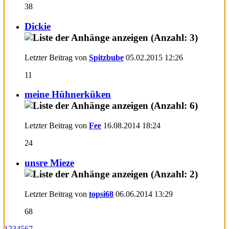
38
Dickie
Letzter Beitrag von
Spitzbube
05.02.2015
12:26
11
meine Hühnerküken
Letzter Beitrag von
Fee
16.08.2014
18:24
24
unsre Mieze
Letzter Beitrag von
topsi68
06.06.2014
13:29
68
1
2
3
4
5
6
7