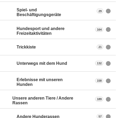
Spiel- und
29
Beschäftigungsgeräte
Hundesport und andere
164
Freizeitaktivitäten
Trickkiste
21
Unterwegs mit dem Hund
132
Erlebnisse mit unseren
158
Hunden
Unsere anderen Tiere / Andere
189
Rassen
Andere Hunderassen
57