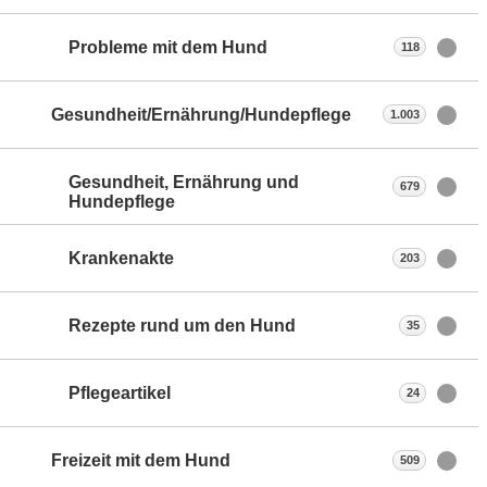
Probleme mit dem Hund
118
Gesundheit/Ernährung/Hundepflege
1.003
Gesundheit, Ernährung und
679
Hundepflege
Krankenakte
203
Rezepte rund um den Hund
35
Pflegeartikel
24
Freizeit mit dem Hund
509