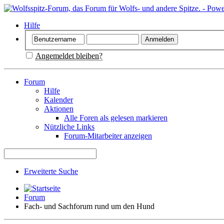
Hilfe
Angemeldet bleiben?
Forum
Hilfe
Kalender
Aktionen
Alle Foren als gelesen markieren
Nützliche Links
Forum-Mitarbeiter anzeigen
Erweiterte Suche
Forum
Fach- und Sachforum rund um den Hund