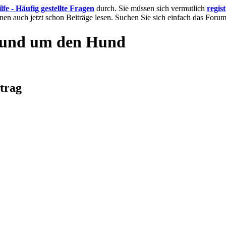
lfe - Häufig gestellte Fragen
durch. Sie müssen sich vermutlich
regis
nnen auch jetzt schon Beiträge lesen. Suchen Sie sich einfach das Forum 
rund um den Hund
itrag