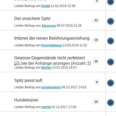
9
Letzter Beitrag von
freddi
11.02.2019
12:36
Der unsichere Spitz
31
Letzter Beitrag von
Abraxsax
09.07.2018
21:26
Irrtümer der reinen Belohnungserziehung
19
Letzter Beitrag von
Kuschelmaus
13.03.2018
11:52
Gewisse Gegenstände nicht zerfetzen!
26
Letzter Beitrag von
Bärbel
13.01.2018
18:07
Spitz passt auf!
8
Letzter Beitrag von
urmelvomeis
08.12.2017
14:02
Hundetrainer
35
Letzter Beitrag von
merlin
02.12.2017
17:00