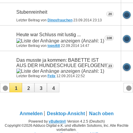
Stubenreinheit
20
Letzter Beitrag von
Dinosfrauchen
23.09.2014
23:13
Heute war Schluss mit lustig ...
108
Letzter Beitrag von
topsi68
22.09.2014
14:47
Das musste ja kommen: BABETTE IST
AUS DER HUNDESCHULE GEFLOGEN!!!
23
Letzter Beitrag von
Felix
12.09.2014
22:52
1
2
3
4
Anmelden
Desktop-Ansicht
Nach oben
Powered by
vBulletin®
Version 4.2.5 (Deutsch)
Copyright ©2026 Adduco Digital e.K. und vBulletin Solutions, Inc. Alle Rechte
vorbehalten.