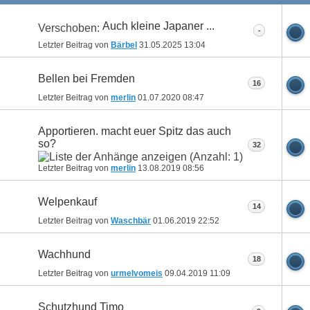
Auch kleine Japaner ...
Verschoben:
-
Letzter Beitrag von
Bärbel
31.05.2025
13:04
Bellen bei Fremden
16
Letzter Beitrag von
merlin
01.07.2020
08:47
Apportieren. macht euer Spitz das auch
so?
32
Letzter Beitrag von
merlin
13.08.2019
08:56
Welpenkauf
14
Letzter Beitrag von
Waschbär
01.06.2019
22:52
Wachhund
18
Letzter Beitrag von
urmelvomeis
09.04.2019
11:09
Schutzhund Timo