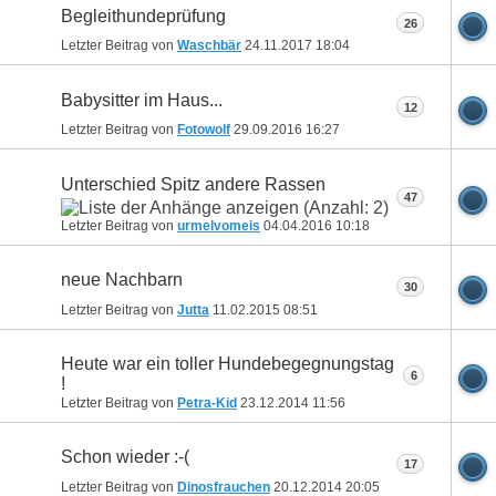
Begleithundeprüfung
26
Letzter Beitrag von
Waschbär
24.11.2017
18:04
Babysitter im Haus...
12
Letzter Beitrag von
Fotowolf
29.09.2016
16:27
Unterschied Spitz andere Rassen
47
Letzter Beitrag von
urmelvomeis
04.04.2016
10:18
neue Nachbarn
30
Letzter Beitrag von
Jutta
11.02.2015
08:51
Heute war ein toller Hundebegegnungstag
6
!
Letzter Beitrag von
Petra-Kid
23.12.2014
11:56
Schon wieder :-(
17
Letzter Beitrag von
Dinosfrauchen
20.12.2014
20:05