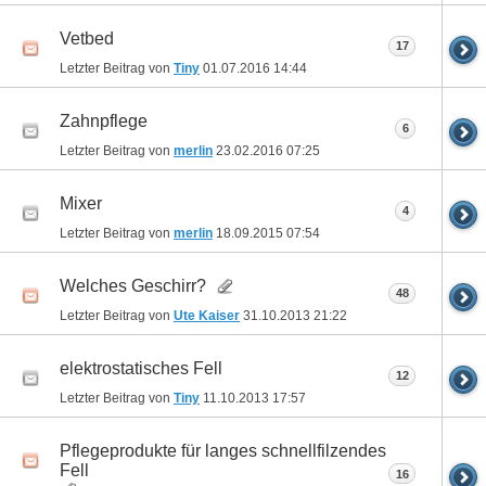
Vetbed
17
Letzter Beitrag von
Tiny
01.07.2016
14:44
Zahnpflege
6
Letzter Beitrag von
merlin
23.02.2016
07:25
Mixer
4
Letzter Beitrag von
merlin
18.09.2015
07:54
Welches Geschirr?
48
Letzter Beitrag von
Ute Kaiser
31.10.2013
21:22
elektrostatisches Fell
12
Letzter Beitrag von
Tiny
11.10.2013
17:57
Pflegeprodukte für langes schnellfilzendes
Fell
16