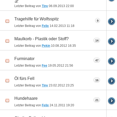
Letzter Beitrag von
Tiny
06.09.2013
22:00
Tragehilfe für Wolfsspitz
9
Letzter Beitrag von
Felix
14.02.2013
11:18
Maulkorb - Plastik oder Stoff?
14
Letzter Beitrag von
Pekin
10.08.2012
16:35
Furminator
47
Letzter Beitrag von
Fee
19.05.2012
21:56
Öl fürs Fell
16
Letzter Beitrag von
Tiny
23.02.2012
23:25
Hundehaare
21
Letzter Beitrag von
Felix
24.11.2011
19:20