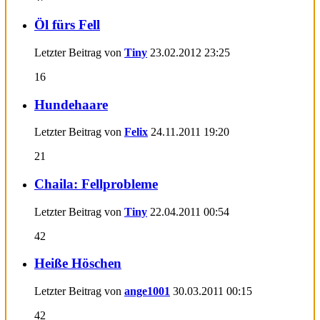
Öl fürs Fell
Letzter Beitrag von
Tiny
23.02.2012
23:25
16
Hundehaare
Letzter Beitrag von
Felix
24.11.2011
19:20
21
Chaila: Fellprobleme
Letzter Beitrag von
Tiny
22.04.2011
00:54
42
Heiße Höschen
Letzter Beitrag von
ange1001
30.03.2011
00:15
42