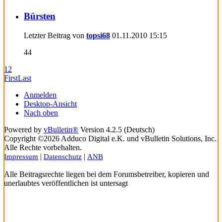
Bürsten
Letzter Beitrag von
topsi68
01.11.2010
15:15
44
1
2
First
Last
Anmelden
Desktop-Ansicht
Nach oben
Powered by
vBulletin®
Version 4.2.5 (Deutsch)
Copyright ©2026 Adduco Digital e.K. und vBulletin Solutions, Inc.
Alle Rechte vorbehalten.
|
|
Impressum
Datenschutz
ANB
Alle Beitragsrechte liegen bei dem Forumsbetreiber, kopieren und
unerlaubtes veröffentlichen ist untersagt