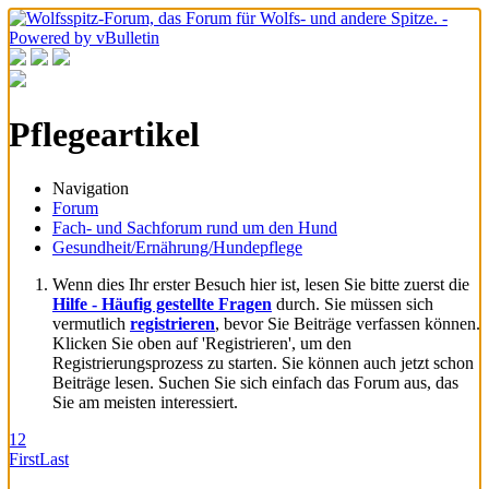
Pflegeartikel
Navigation
Forum
Fach- und Sachforum rund um den Hund
Gesundheit/Ernährung/Hundepflege
Wenn dies Ihr erster Besuch hier ist, lesen Sie bitte zuerst die
Hilfe - Häufig gestellte Fragen
durch. Sie müssen sich
vermutlich
registrieren
, bevor Sie Beiträge verfassen können.
Klicken Sie oben auf 'Registrieren', um den
Registrierungsprozess zu starten. Sie können auch jetzt schon
Beiträge lesen. Suchen Sie sich einfach das Forum aus, das
Sie am meisten interessiert.
1
2
First
Last