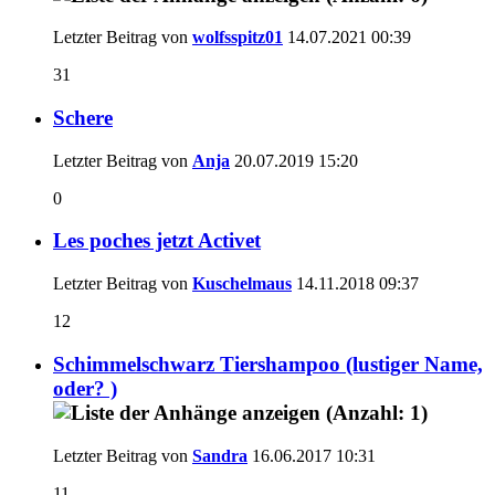
Letzter Beitrag von
wolfsspitz01
14.07.2021
00:39
31
Schere
Letzter Beitrag von
Anja
20.07.2019
15:20
0
Les poches jetzt Activet
Letzter Beitrag von
Kuschelmaus
14.11.2018
09:37
12
Schimmelschwarz Tiershampoo (lustiger Name,
oder? )
Letzter Beitrag von
Sandra
16.06.2017
10:31
11