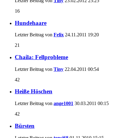
Letzter Beitrag von
Tiny
23.02.2012
23:25
16
Hundehaare
Letzter Beitrag von
Felix
24.11.2011
19:20
21
Chaila: Fellprobleme
Letzter Beitrag von
Tiny
22.04.2011
00:54
42
Heiße Höschen
Letzter Beitrag von
ange1001
30.03.2011
00:15
42
Bürsten
Letzter Beitrag von
topsi68
01.11.2010
15:15