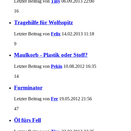
Letzter Beitrag von
Tiny
06.09.2013
22:00
16
Tragehilfe für Wolfsspitz
Letzter Beitrag von
Felix
14.02.2013
11:18
9
Maulkorb - Plastik oder Stoff?
Letzter Beitrag von
Pekin
10.08.2012
16:35
14
Furminator
Letzter Beitrag von
Fee
19.05.2012
21:56
47
Öl fürs Fell