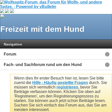
Freizeit mit dem Hund
Navigation
Forum
Fach- und Sachforum rund um den Hund
Wenn dies Ihr erster Besuch hier ist, lesen Sie bitte
zuerst die
Hilfe - Häufig gestellte Fragen
durch. Sie
müssen sich vermutlich
registrieren
, bevor Sie
Beiträge verfassen können. Klicken Sie oben auf
'Registrieren', um den Registrierungsprozess zu
starten. Sie können auch jetzt schon Beiträge lesen.
Suchen Sie sich einfach das Forum aus, das Sie am
meisten interessiert.