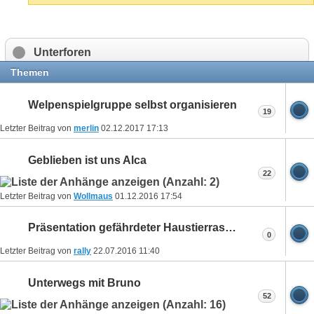
Unterforen
Themen
Welpenspielgruppe selbst organisieren
19
Letzter Beitrag von
merlin
02.12.2017
17:13
Geblieben ist uns Alca
22
Letzter Beitrag von
Wollmaus
01.12.2016
17:54
Präsentation gefährdeter Haustierrassen in Witzenhausen
0
Letzter Beitrag von
rally
22.07.2016
11:40
Unterwegs mit Bruno
52