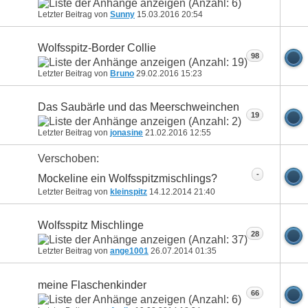
Letzter Beitrag von
Sunny
15.03.2016
20:54
Wolfsspitz-Border Collie
98
Letzter Beitrag von
Bruno
29.02.2016
15:23
Das Saubärle und das Meerschweinchen
19
Letzter Beitrag von
jonasine
21.02.2016
12:55
Verschoben:
-
Mockeline ein Wolfsspitzmischlings?
Letzter Beitrag von
kleinspitz
14.12.2014
21:40
Wolfsspitz Mischlinge
28
Letzter Beitrag von
ange1001
26.07.2014
01:35
meine Flaschenkinder
66