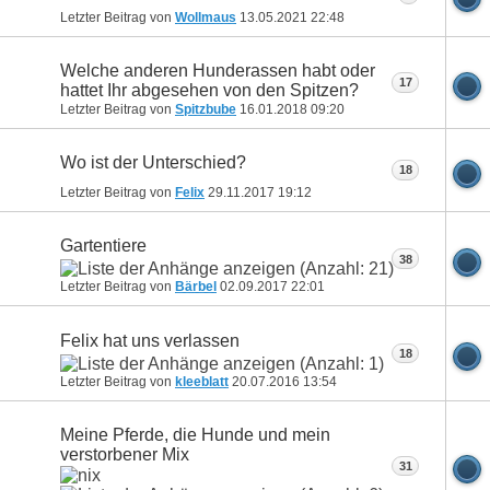
Letzter Beitrag von
Wollmaus
13.05.2021
22:48
Welche anderen Hunderassen habt oder
17
hattet Ihr abgesehen von den Spitzen?
Letzter Beitrag von
Spitzbube
16.01.2018
09:20
Wo ist der Unterschied?
18
Letzter Beitrag von
Felix
29.11.2017
19:12
Gartentiere
38
Letzter Beitrag von
Bärbel
02.09.2017
22:01
Felix hat uns verlassen
18
Letzter Beitrag von
kleeblatt
20.07.2016
13:54
Meine Pferde, die Hunde und mein
verstorbener Mix
31