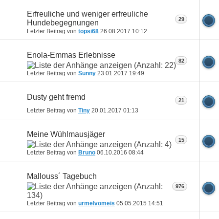
Erfreuliche und weniger erfreuliche
29
Hundebegegnungen
Letzter Beitrag von
topsi68
26.08.2017
10:12
Enola-Emmas Erlebnisse
82
Letzter Beitrag von
Sunny
23.01.2017
19:49
Dusty geht fremd
21
Letzter Beitrag von
Tiny
20.01.2017
01:13
Meine Wühlmausjäger
15
Letzter Beitrag von
Bruno
06.10.2016
08:44
Mallouss´ Tagebuch
976
Letzter Beitrag von
urmelvomeis
05.05.2015
14:51