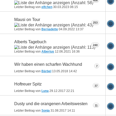
406
Letzter Beitrag von
elfchen
30.03.2023
06:15
Mausi on Tour
253
Letzter Beitrag von
Bernadette
04.09.2022
13:37
Alberts Tagebuch
240
Letzter Beitrag von
Albertus
12.06.2021
16:36
Wir haben einen scharfen Wachhund
7
Letzter Beitrag von
Bärbel
13.05.2018
14:42
Hoftreuer Spitz
37
Letzter Beitrag von
Luna
29.12.2017
22:21
Dusty und die orangenen Arbeitswesten
11
Letzter Beitrag von
Sonja
31.08.2017
14:11