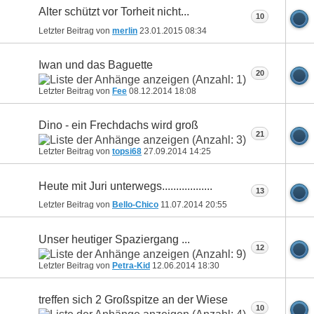
Alter schützt vor Torheit nicht...
10
Letzter Beitrag von
merlin
23.01.2015
08:34
Iwan und das Baguette
20
Letzter Beitrag von
Fee
08.12.2014
18:08
Dino - ein Frechdachs wird groß
21
Letzter Beitrag von
topsi68
27.09.2014
14:25
Heute mit Juri unterwegs..................
13
Letzter Beitrag von
Bello-Chico
11.07.2014
20:55
Unser heutiger Spaziergang ...
12
Letzter Beitrag von
Petra-Kid
12.06.2014
18:30
treffen sich 2 Großspitze an der Wiese
10