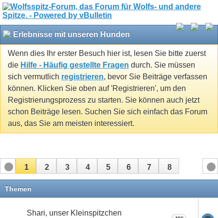
Erlebnisse mit unseren Hunden
Wenn dies Ihr erster Besuch hier ist, lesen Sie bitte zuerst
die
Hilfe - Häufig gestellte Fragen
durch. Sie müssen
sich vermutlich
registrieren
, bevor Sie Beiträge verfassen
können. Klicken Sie oben auf 'Registrieren', um den
Registrierungsprozess zu starten. Sie können auch jetzt
schon Beiträge lesen. Suchen Sie sich einfach das Forum
aus, das Sie am meisten interessiert.
1
2
3
4
5
6
7
8
Themen
Shari, unser Kleinspitzchen