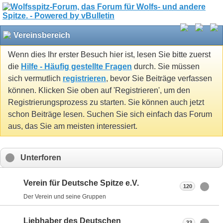
Vereinsbereich
Wenn dies Ihr erster Besuch hier ist, lesen Sie bitte zuerst
die
Hilfe - Häufig gestellte Fragen
durch. Sie müssen
sich vermutlich
registrieren
, bevor Sie Beiträge verfassen
können. Klicken Sie oben auf 'Registrieren', um den
Registrierungsprozess zu starten. Sie können auch jetzt
schon Beiträge lesen. Suchen Sie sich einfach das Forum
aus, das Sie am meisten interessiert.
Unterforen
Verein für Deutsche Spitze e.V.
120
Der Verein und seine Gruppen
Liebhaber des Deutschen
33