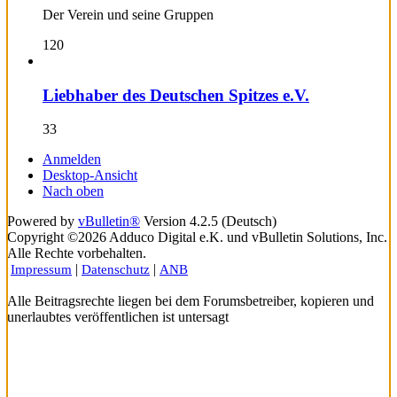
Der Verein und seine Gruppen
120
Liebhaber des Deutschen Spitzes e.V.
33
Anmelden
Desktop-Ansicht
Nach oben
Powered by
vBulletin®
Version 4.2.5 (Deutsch)
Copyright ©2026 Adduco Digital e.K. und vBulletin Solutions, Inc.
Alle Rechte vorbehalten.
|
|
Impressum
Datenschutz
ANB
Alle Beitragsrechte liegen bei dem Forumsbetreiber, kopieren und
unerlaubtes veröffentlichen ist untersagt