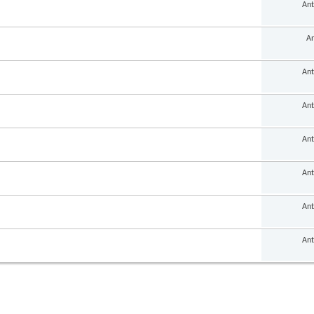
Ant
An
Ant
Ant
Ant
Ant
Ant
Ant