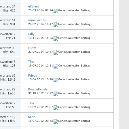
worten: 24
elfchen
Hits: 426
23.03.2016,
07:24
worten: 14
urmelvomeis
Hits: 301
24.02.2016,
16:47
tworten: 2
rally
Hits: 71
13.11.2015,
16:36
worten: 30
Nicky
Hits: 662
23.09.2014,
10:47
tworten: 7
Tiny
Hits: 126
19.09.2014,
12:51
worten: 85
Frieda
Hits: 1.542
10.06.2013,
10:20
worten: 92
Kuschelbande
Hits: 1.653
31.10.2012,
17:22
tworten: 2
Tiny
Hits: 68
14.09.2012,
21:07
orten: 112
Karin
Hits: 1.897
18.07.2012,
20:46