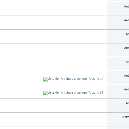
Ant
Ant
An
Ant
An
Ant
Ant
An
Antw