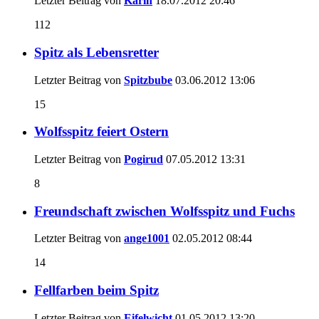
Letzter Beitrag von
Karin
18.07.2012
20:46
112
Spitz als Lebensretter
Letzter Beitrag von
Spitzbube
03.06.2012
13:06
15
Wolfsspitz feiert Ostern
Letzter Beitrag von
Pogirud
07.05.2012
13:31
8
Freundschaft zwischen Wolfsspitz und Fuchs
Letzter Beitrag von
ange1001
02.05.2012
08:44
14
Fellfarben beim Spitz
Letzter Beitrag von
Eifelwicht
01.05.2012
13:20