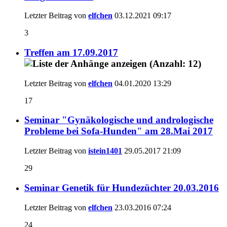
Letzter Beitrag von
elfchen
03.12.2021
09:17
3
Treffen am 17.09.2017
Letzter Beitrag von
elfchen
04.01.2020
13:29
17
Seminar "Gynäkologische und andrologische
Probleme bei Sofa-Hunden" am 28.Mai 2017
Letzter Beitrag von
istein1401
29.05.2017
21:09
29
Seminar Genetik für Hundezüchter 20.03.2016
Letzter Beitrag von
elfchen
23.03.2016
07:24
24