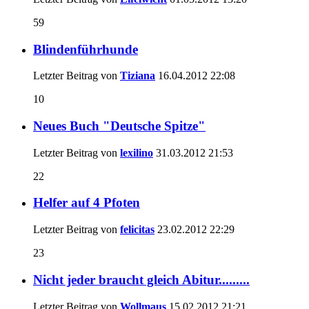
59
Blindenführhunde
Letzter Beitrag von
Tiziana
16.04.2012
22:08
10
Neues Buch "Deutsche Spitze"
Letzter Beitrag von
lexilino
31.03.2012
21:53
22
Helfer auf 4 Pfoten
Letzter Beitrag von
felicitas
23.02.2012
22:29
23
Nicht jeder braucht gleich Abitur.........
Letzter Beitrag von
Wollmaus
15.02.2012
21:21