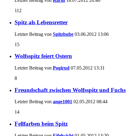
Letzter Beitrag von
Karin
18.07.2012
20:46
112
Spitz als Lebensretter
Letzter Beitrag von
Spitzbube
03.06.2012
13:06
15
Wolfsspitz feiert Ostern
Letzter Beitrag von
Pogirud
07.05.2012
13:31
8
Freundschaft zwischen Wolfsspitz und Fuchs
Letzter Beitrag von
ange1001
02.05.2012
08:44
14
Fellfarben beim Spitz
Letzter Beitrag von
Eifelwicht
01.05.2012
13:20