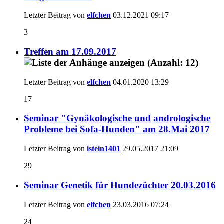
Letzter Beitrag von
elfchen
03.12.2021
09:17
3
Treffen am 17.09.2017
Letzter Beitrag von
elfchen
04.01.2020
13:29
17
Seminar "Gynäkologische und andrologische
Probleme bei Sofa-Hunden" am 28.Mai 2017
Letzter Beitrag von
istein1401
29.05.2017
21:09
29
Seminar Genetik für Hundezüchter 20.03.2016
Letzter Beitrag von
elfchen
23.03.2016
07:24
24