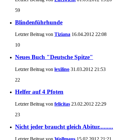
59
Blindenführhunde
Letzter Beitrag von
Tiziana
16.04.2012
22:08
10
Neues Buch "Deutsche Spitze"
Letzter Beitrag von
lexilino
31.03.2012
21:53
22
Helfer auf 4 Pfoten
Letzter Beitrag von
felicitas
23.02.2012
22:29
23
Nicht jeder braucht gleich Abitur.........
Letzter Beitrag von
Wollmaus
15.02.2012
21:21