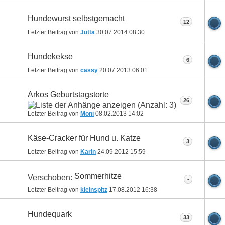
Hundewurst selbstgemacht
12
Letzter Beitrag von
Jutta
30.07.2014
08:30
Hundekekse
6
Letzter Beitrag von
cassy
20.07.2013
06:01
Arkos Geburtstagstorte
26
Letzter Beitrag von
Moni
08.02.2013
14:02
Käse-Cracker für Hund u. Katze
3
Letzter Beitrag von
Karin
24.09.2012
15:59
Sommerhitze
Verschoben:
-
Letzter Beitrag von
kleinspitz
17.08.2012
16:38
Hundequark
33