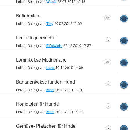
Letzter Beitrag von
Wanja
28.07.2012
15:48
Buttermilch.
44
Letzter Beitrag von
Tiny
20.07.2012
11:02
Leckerli getreidefrei
2
Letzter Beitrag von
Eifelwicht
22.12.2010
17:37
Lammkekse Mediterrane
21
Letzter Beitrag von
Luna
19.11.2010
14:39
Bananenkekse für den Hund
3
Letzter Beitrag von
Moni
18.11.2010
18:11
Honigtaler für Hunde
5
Letzter Beitrag von
Moni
18.11.2010
16:09
Gemüse- Plätzchen für Hnde
2