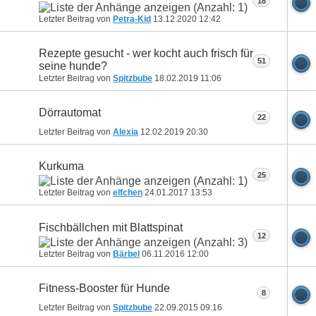
18
Letzter Beitrag von
Petra-Kid
13.12.2020
12:42
Rezepte gesucht - wer kocht auch frisch für
51
seine hunde?
Letzter Beitrag von
Spitzbube
18.02.2019
11:06
Dörrautomat
22
Letzter Beitrag von
Alexia
12.02.2019
20:30
Kurkuma
25
Letzter Beitrag von
elfchen
24.01.2017
13:53
Fischbällchen mit Blattspinat
12
Letzter Beitrag von
Bärbel
06.11.2016
12:00
Fitness-Booster für Hunde
8
Letzter Beitrag von
Spitzbube
22.09.2015
09:16