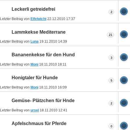
Leckerli getreidefrei
2
Letzter Beitrag von
Eifelwicht
22.12.2010
17:37
Lammkekse Mediterrane
21
Letzter Beitrag von
Luna
19.11.2010
14:39
Bananenkekse für den Hund
3
Letzter Beitrag von
Moni
18.11.2010
18:11
Honigtaler für Hunde
5
Letzter Beitrag von
Moni
18.11.2010
16:09
Gemüse- Plätzchen für Hnde
2
Letzter Beitrag von
ursel
18.11.2010
12:41
Apfelschmaus für Pferde
0