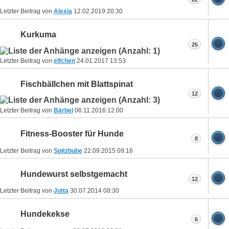
Letzter Beitrag von
Alexia
12.02.2019
20:30
Kurkuma
25
Letzter Beitrag von
elfchen
24.01.2017
13:53
Fischbällchen mit Blattspinat
12
Letzter Beitrag von
Bärbel
06.11.2016
12:00
Fitness-Booster für Hunde
8
Letzter Beitrag von
Spitzbube
22.09.2015
09:16
Hundewurst selbstgemacht
12
Letzter Beitrag von
Jutta
30.07.2014
08:30
Hundekekse
6