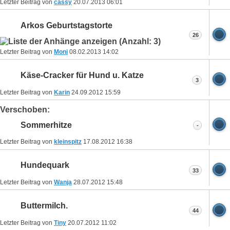
Letzter Beitrag von
cassy
20.07.2013
06:01
Arkos Geburtstagstorte
26
Letzter Beitrag von
Moni
08.02.2013
14:02
Käse-Cracker für Hund u. Katze
3
Letzter Beitrag von
Karin
24.09.2012
15:59
Verschoben:
Sommerhitze
-
Letzter Beitrag von
kleinspitz
17.08.2012
16:38
Hundequark
33
Letzter Beitrag von
Wanja
28.07.2012
15:48
Buttermilch.
44
Letzter Beitrag von
Tiny
20.07.2012
11:02