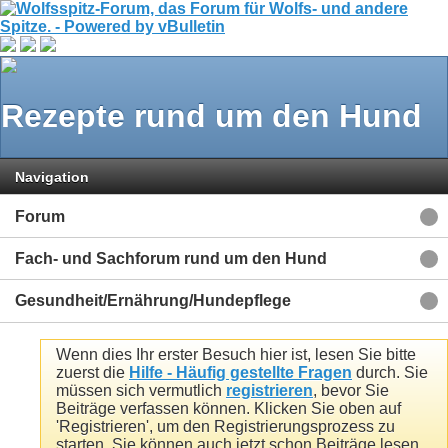
Rezepte rund um den Hund
Navigation
Forum
Fach- und Sachforum rund um den Hund
Gesundheit/Ernährung/Hundepflege
Wenn dies Ihr erster Besuch hier ist, lesen Sie bitte
zuerst die
Hilfe - Häufig gestellte Fragen
durch. Sie
müssen sich vermutlich
registrieren
, bevor Sie
Beiträge verfassen können. Klicken Sie oben auf
'Registrieren', um den Registrierungsprozess zu
starten. Sie können auch jetzt schon Beiträge lesen.