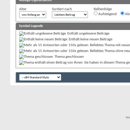
Anzeige-Eigenschaften
Alter
Sortiert nach
Reihenfolge
Aufsteigend
Abs
Symbol-Legende
Enthält ungelesene Beiträge
Enthält keine neuen Beiträge
Beliebtes Thema mit neue
Beliebtes Thema ohne neu
Thema geschlossen
Sie haben in diesem Thema ge
All