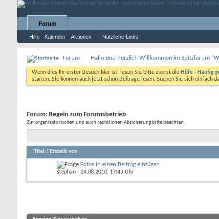
Forum
Hilfe
Kalender
Aktionen
Nützliche Links
Forum
Hallo und herzlich Willkommen im Spitzforum "W
Wenn dies Ihr erster Besuch hier ist, lesen Sie bitte zuerst die
Hilfe - Häufig g
starten. Sie können auch jetzt schon Beiträge lesen. Suchen Sie sich einfach 
Forum:
Regeln zum Forumsbetrieb
Zur organisatorischen und auch rechtlichen Absicherung bitte beachten.
Titel
/
Erstellt von
Fotos in einen Beitrag einfügen
stephan
- 24.08.2010, 17:43 Uhr