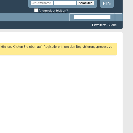
Hilfe
Angemeldet bleiben?
Erweiterte Suche
n können. Klicken Sie oben auf 'Registrieren', um den Registrierungsprozess zu