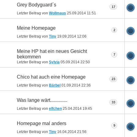
Grey Bodyguard´s
17
Letzter Beitrag von
Wollmaus
25.09.2014
11:51
Meine Homepage
2
Letzter Beitrag von
Tiny
19.09.2014
12:06
Meine HP hat ein neues Gesicht
7
bekommen
Letzter Beitrag von
Sylvia
05.09.2014
22:50
Chico hat auch eine Homepage
23
Letzter Beitrag von
Bärbel
01.09.2014
22:36
Was lange wärt..............
33
Letzter Beitrag von
elfchen
25.04.2014
19:45
Homepage mal anders
9
Letzter Beitrag von
Tiny
16.04.2014
21:56