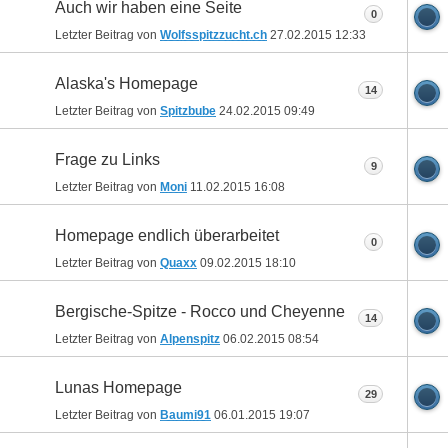
Auch wir haben eine Seite
0
Letzter Beitrag von
Wolfsspitzzucht.ch
27.02.2015
12:33
Alaska's Homepage
14
Letzter Beitrag von
Spitzbube
24.02.2015
09:49
Frage zu Links
9
Letzter Beitrag von
Moni
11.02.2015
16:08
Homepage endlich überarbeitet
0
Letzter Beitrag von
Quaxx
09.02.2015
18:10
Bergische-Spitze - Rocco und Cheyenne
14
Letzter Beitrag von
Alpenspitz
06.02.2015
08:54
Lunas Homepage
29
Letzter Beitrag von
Baumi91
06.01.2015
19:07