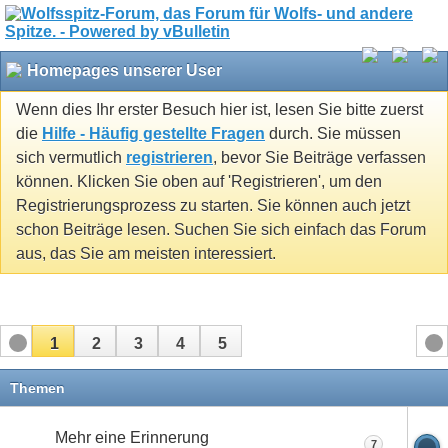
Homepages unserer User
Wenn dies Ihr erster Besuch hier ist, lesen Sie bitte zuerst
die
Hilfe - Häufig gestellte Fragen
durch. Sie müssen
sich vermutlich
registrieren
, bevor Sie Beiträge verfassen
können. Klicken Sie oben auf 'Registrieren', um den
Registrierungsprozess zu starten. Sie können auch jetzt
schon Beiträge lesen. Suchen Sie sich einfach das Forum
aus, das Sie am meisten interessiert.
1
2
3
4
5
Themen
Mehr eine Erinnerung
7