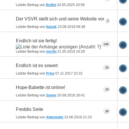
Letzter Beitrag von
Bellini
24.05.2025
20:59
Der VSVR stellt sich und seine Website vor
3
Letzter Beitrag von
Nanuk
23.08.2019
08:38
Endlich ist sie fertig!
140
Letzter Beitrag von
merlin
21.05.2019
10:26
Endlich ist es soweit
10
Letzter Beitrag von
Prinz
07.11.2017
22:32
Hope-Babette ist online!
10
Letzter Beitrag von
Sunny
20.09.2016
20:41
Freddis Seite
29
Letzter Beitrag von
Alpenspitz
15.06.2016
21:23