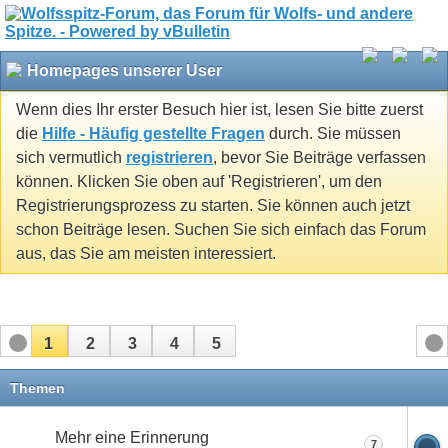
Homepages unserer User
Wenn dies Ihr erster Besuch hier ist, lesen Sie bitte zuerst
die
Hilfe - Häufig gestellte Fragen
durch. Sie müssen
sich vermutlich
registrieren
, bevor Sie Beiträge verfassen
können. Klicken Sie oben auf 'Registrieren', um den
Registrierungsprozess zu starten. Sie können auch jetzt
schon Beiträge lesen. Suchen Sie sich einfach das Forum
aus, das Sie am meisten interessiert.
1
2
3
4
5
Themen
Mehr eine Erinnerung
7