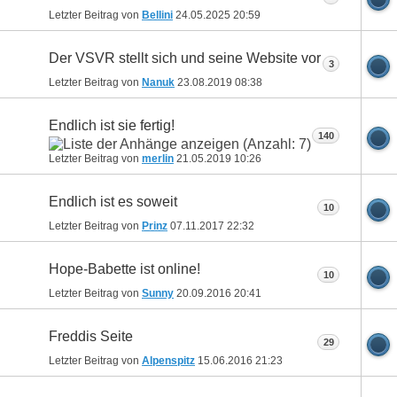
Letzter Beitrag von
Bellini
24.05.2025
20:59
Der VSVR stellt sich und seine Website vor
3
Letzter Beitrag von
Nanuk
23.08.2019
08:38
Endlich ist sie fertig!
140
Letzter Beitrag von
merlin
21.05.2019
10:26
Endlich ist es soweit
10
Letzter Beitrag von
Prinz
07.11.2017
22:32
Hope-Babette ist online!
10
Letzter Beitrag von
Sunny
20.09.2016
20:41
Freddis Seite
29
Letzter Beitrag von
Alpenspitz
15.06.2016
21:23