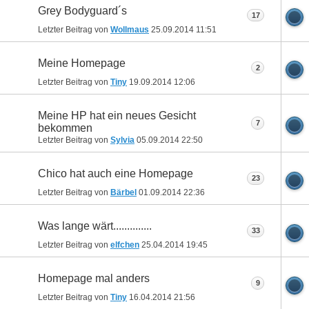
Grey Bodyguard´s
17
Letzter Beitrag von
Wollmaus
25.09.2014
11:51
Meine Homepage
2
Letzter Beitrag von
Tiny
19.09.2014
12:06
Meine HP hat ein neues Gesicht
7
bekommen
Letzter Beitrag von
Sylvia
05.09.2014
22:50
Chico hat auch eine Homepage
23
Letzter Beitrag von
Bärbel
01.09.2014
22:36
Was lange wärt..............
33
Letzter Beitrag von
elfchen
25.04.2014
19:45
Homepage mal anders
9
Letzter Beitrag von
Tiny
16.04.2014
21:56