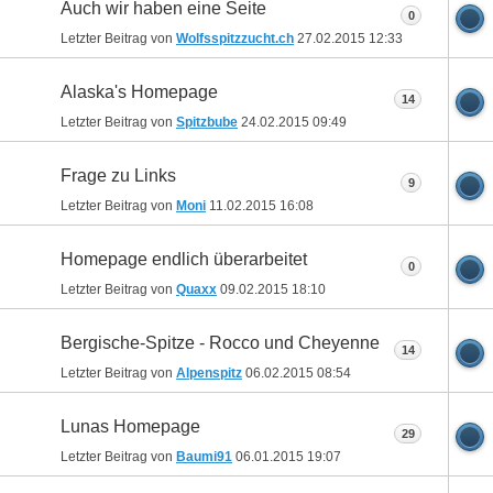
Auch wir haben eine Seite
0
Letzter Beitrag von
Wolfsspitzzucht.ch
27.02.2015
12:33
Alaska's Homepage
14
Letzter Beitrag von
Spitzbube
24.02.2015
09:49
Frage zu Links
9
Letzter Beitrag von
Moni
11.02.2015
16:08
Homepage endlich überarbeitet
0
Letzter Beitrag von
Quaxx
09.02.2015
18:10
Bergische-Spitze - Rocco und Cheyenne
14
Letzter Beitrag von
Alpenspitz
06.02.2015
08:54
Lunas Homepage
29
Letzter Beitrag von
Baumi91
06.01.2015
19:07