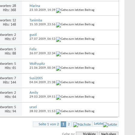
worten: 28
Marina
Hits: 368
23.10.2009,
14:39
worten: 12
Tanimba
Hits: 148
15.10.2009,
23:56
tworten: 2
gustl
Hits: 67
27.07.2009,
06:53
tworten: 5
Felix
Hits: 88
26.07.2009,
22:34
tworten: 5
Wolfsspitz
Hits: 65
21.06.2009,
00:34
tworten: 7
Susi2005
Hits: 144
04.04.2009,
21:38
tworten: 2
Amily
Hits: 64
29.03.2009,
09:51
tworten: 5
ursel
Hits: 94
28.02.2009,
11:53
Letzte
Seite 1 von 2
1
2
Gehe zu:
Trickkiste
Nach oben