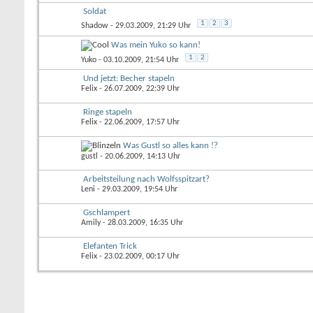
Soldat
1
2
3
Shadow
- 29.03.2009, 21:29 Uhr
Was mein Yuko so kann!
1
2
Yuko
- 03.10.2009, 21:54 Uhr
Und jetzt: Becher stapeln
Felix
- 26.07.2009, 22:39 Uhr
Ringe stapeln
Felix
- 22.06.2009, 17:57 Uhr
Was Gustl so alles kann !?
gustl
- 20.06.2009, 14:13 Uhr
Arbeitsteilung nach Wolfsspitzart?
Leni
- 29.03.2009, 19:54 Uhr
Gschlampert
Amily
- 28.03.2009, 16:35 Uhr
Elefanten Trick
Felix
- 23.02.2009, 00:17 Uhr