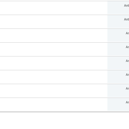
Ant
Ant
An
An
An
An
An
An