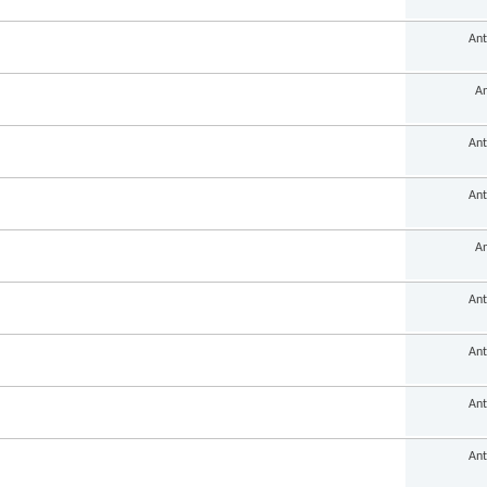
Ant
An
Ant
Ant
An
Ant
Ant
Ant
Ant