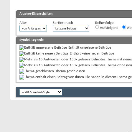
Anzeige-Eigenschaften
Alter
Sortiert nach
Reihenfolge
Aufsteigend
Abs
Symbol-Legende
Enthält ungelesene Beiträge
Enthält keine neuen Beiträge
Beliebtes Thema mit neue
Beliebtes Thema ohne neu
Thema geschlossen
Sie haben in diesem Thema ge