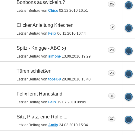
Bonbons auswickeln.?
25
Letzter Beitrag von
Chico
02.12.2010
16:51
Clicker Anleitung Kriechen
2
Letzter Beitrag von
Felix
06.11.2010
16:44
Spitz - Knigge - ABC ;-)
20
Letzter Beitrag von
simone
13.09.2010
19:29
Türen schließen
23
Letzter Beitrag von
topsi68
20.08.2010
13:40
Felix lernt Handstand
11
Letzter Beitrag von
Felix
19.07.2010
09:09
Sitz, Platz, eine Rolle,...
37
Letzter Beitrag von
Amily
24.03.2010
15:34