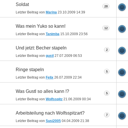
Soldat
28
Letzter Beitrag von
Marina
23.10.2009
14:39
Was mein Yuko so kann!
12
Letzter Beitrag von
Tanimba
15.10.2009
23:56
Und jetzt: Becher stapeln
2
Letzter Beitrag von
gustl
27.07.2009
06:53
Ringe stapeln
5
Letzter Beitrag von
Felix
26.07.2009
22:34
Was Gustl so alles kann !?
5
Letzter Beitrag von
Wolfsspitz
21.06.2009
00:34
Arbeitsteilung nach Wolfsspitzart?
7
Letzter Beitrag von
Susi2005
04.04.2009
21:38