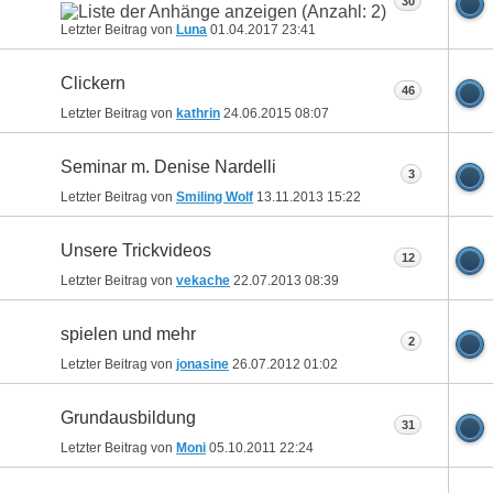
30
Letzter Beitrag von
Luna
01.04.2017
23:41
Clickern
46
Letzter Beitrag von
kathrin
24.06.2015
08:07
Seminar m. Denise Nardelli
3
Letzter Beitrag von
Smiling Wolf
13.11.2013
15:22
Unsere Trickvideos
12
Letzter Beitrag von
vekache
22.07.2013
08:39
spielen und mehr
2
Letzter Beitrag von
jonasine
26.07.2012
01:02
Grundausbildung
31
Letzter Beitrag von
Moni
05.10.2011
22:24