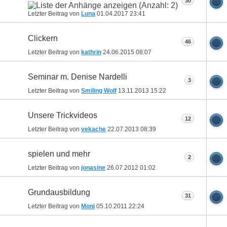
30
Letzter Beitrag von
Luna
01.04.2017
23:41
Clickern
46
Letzter Beitrag von
kathrin
24.06.2015
08:07
Seminar m. Denise Nardelli
3
Letzter Beitrag von
Smiling Wolf
13.11.2013
15:22
Unsere Trickvideos
12
Letzter Beitrag von
vekache
22.07.2013
08:39
spielen und mehr
2
Letzter Beitrag von
jonasine
26.07.2012
01:02
Grundausbildung
31
Letzter Beitrag von
Moni
05.10.2011
22:24