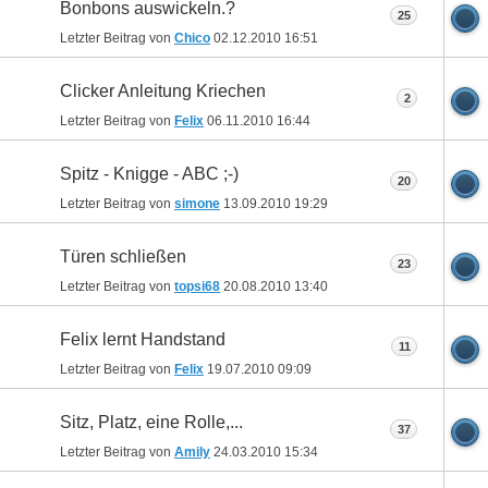
Bonbons auswickeln.?
25
Letzter Beitrag von
Chico
02.12.2010
16:51
Clicker Anleitung Kriechen
2
Letzter Beitrag von
Felix
06.11.2010
16:44
Spitz - Knigge - ABC ;-)
20
Letzter Beitrag von
simone
13.09.2010
19:29
Türen schließen
23
Letzter Beitrag von
topsi68
20.08.2010
13:40
Felix lernt Handstand
11
Letzter Beitrag von
Felix
19.07.2010
09:09
Sitz, Platz, eine Rolle,...
37
Letzter Beitrag von
Amily
24.03.2010
15:34