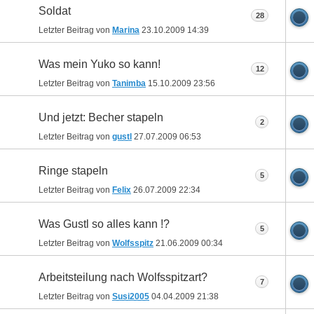
Soldat
28
Letzter Beitrag von
Marina
23.10.2009
14:39
Was mein Yuko so kann!
12
Letzter Beitrag von
Tanimba
15.10.2009
23:56
Und jetzt: Becher stapeln
2
Letzter Beitrag von
gustl
27.07.2009
06:53
Ringe stapeln
5
Letzter Beitrag von
Felix
26.07.2009
22:34
Was Gustl so alles kann !?
5
Letzter Beitrag von
Wolfsspitz
21.06.2009
00:34
Arbeitsteilung nach Wolfsspitzart?
7
Letzter Beitrag von
Susi2005
04.04.2009
21:38