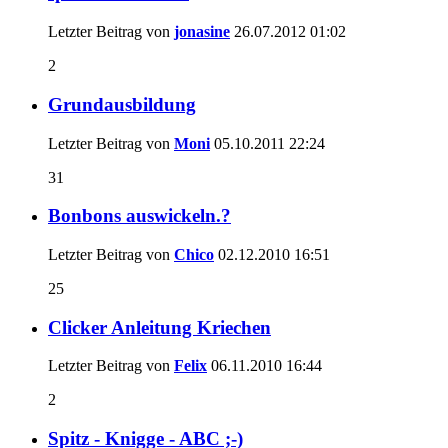
Letzter Beitrag von
jonasine
26.07.2012
01:02
2
Grundausbildung
Letzter Beitrag von
Moni
05.10.2011
22:24
31
Bonbons auswickeln.?
Letzter Beitrag von
Chico
02.12.2010
16:51
25
Clicker Anleitung Kriechen
Letzter Beitrag von
Felix
06.11.2010
16:44
2
Spitz - Knigge - ABC ;-)