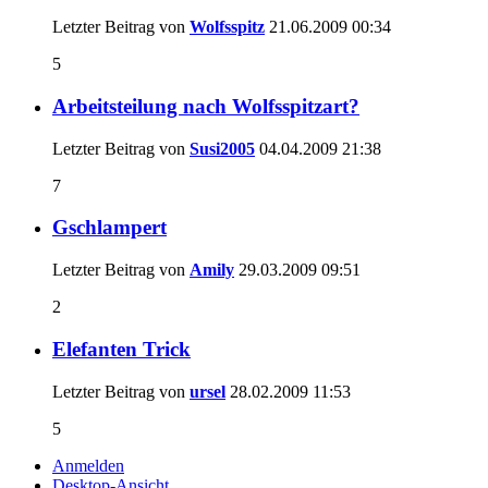
Letzter Beitrag von
Wolfsspitz
21.06.2009
00:34
5
Arbeitsteilung nach Wolfsspitzart?
Letzter Beitrag von
Susi2005
04.04.2009
21:38
7
Gschlampert
Letzter Beitrag von
Amily
29.03.2009
09:51
2
Elefanten Trick
Letzter Beitrag von
ursel
28.02.2009
11:53
5
Anmelden
Desktop-Ansicht