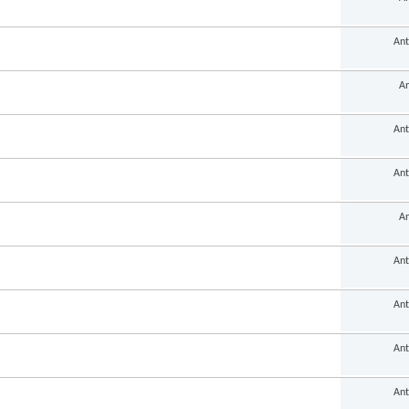
Ant
An
Ant
Ant
An
Ant
Ant
Ant
Ant