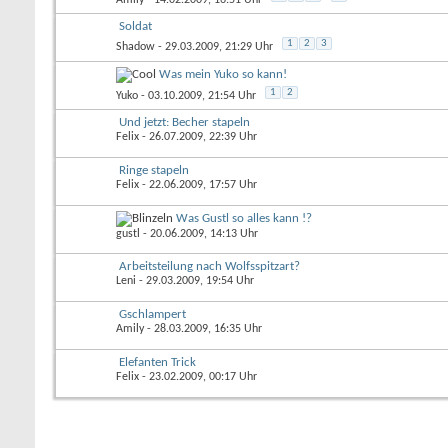
Soldat
1
2
3
Shadow
- 29.03.2009, 21:29 Uhr
Was mein Yuko so kann!
1
2
Yuko
- 03.10.2009, 21:54 Uhr
Und jetzt: Becher stapeln
Felix
- 26.07.2009, 22:39 Uhr
Ringe stapeln
Felix
- 22.06.2009, 17:57 Uhr
Was Gustl so alles kann !?
gustl
- 20.06.2009, 14:13 Uhr
Arbeitsteilung nach Wolfsspitzart?
Leni
- 29.03.2009, 19:54 Uhr
Gschlampert
Amily
- 28.03.2009, 16:35 Uhr
Elefanten Trick
Felix
- 23.02.2009, 00:17 Uhr