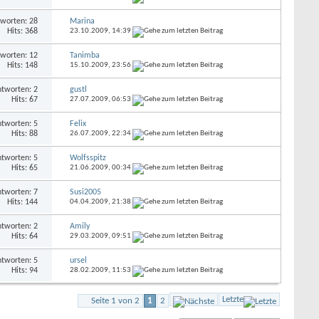
worten: 28
Marina
Hits: 368
23.10.2009,
14:39
worten: 12
Tanimba
Hits: 148
15.10.2009,
23:56
tworten: 2
gustl
Hits: 67
27.07.2009,
06:53
tworten: 5
Felix
Hits: 88
26.07.2009,
22:34
tworten: 5
Wolfsspitz
Hits: 65
21.06.2009,
00:34
tworten: 7
Susi2005
Hits: 144
04.04.2009,
21:38
tworten: 2
Amily
Hits: 64
29.03.2009,
09:51
tworten: 5
ursel
Hits: 94
28.02.2009,
11:53
Letzte
Seite 1 von 2
1
2