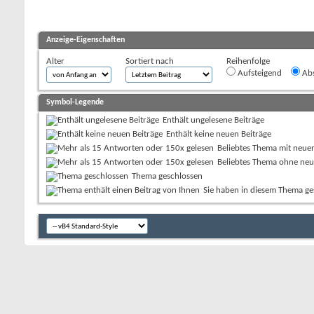
Anzeige-Eigenschaften
Alter
Sortiert nach
Reihenfolge
Aufsteigend
Abs
Symbol-Legende
Enthält ungelesene Beiträge
Enthält keine neuen Beiträge
Beliebtes Thema mit neue
Beliebtes Thema ohne neu
Thema geschlossen
Sie haben in diesem Thema ge