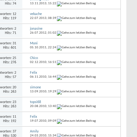
Hits: 74
13.11.2013,
15:22
worten: 12
vekache
Hits: 119
22.07.2013,
08:39
tworten: 2
jonasine
Hits: 71
26.07.2012,
01:02
worten: 31
Moni
Hits: 601
05.10.2011,
22:24
worten: 25
Chico
Hits: 276
02.12.2010,
16:51
tworten: 2
Felix
Hits: 57
06.11.2010,
16:44
worten: 20
simone
Hits: 263
13.09.2010,
19:29
worten: 23
topsi68
Hits: 263
20.08.2010,
13:40
worten: 11
Felix
Hits: 192
19.07.2010,
09:09
worten: 37
Amily
Hits: 530
24.03.2010,
15:34