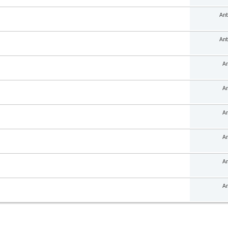
Ant
Ant
An
An
An
An
An
An