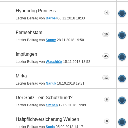
Hypnodog Princess
4
Letzter Beitrag von
Bärbel
06.12.2018
18:33
Fernsehstars
19
Letzter Beitrag von
Sunny
28.11.2018
19:50
Impfungen
45
Letzter Beitrag von
Waschbär
15.11.2018
18:52
Mirka
13
Letzter Beitrag von
Nanuk
18.10.2018
19:31
Der Spitz - ein Schutzhund?
6
Letzter Beitrag von
elfchen
12.09.2018
19:09
Haftpflichtversicherung Welpen
8
Letzter Beitrag von
Sonja
05.09.2018
14:17