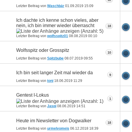
Letzter Beitrag von
Waschbär
01.09.2019
15:09
Ich dachte ich kenne schon vieles, aber
nein, ich bin immer wieder überrascht
18
Letzter Beitrag von
wolfsspitz01
08.08.2019
00:10
Wolfsspitz oder Grosspitz
10
Letzter Beitrag von
Spitzbube
08.07.2019
09:55
Ich bin seit langer Zeit mal wieder da
9
Letzter Beitrag von
toni
18.06.2019
11:29
Gentest I-Lokus
1
Letzter Beitrag von
Jaspi
08.06.2019
14:51
Heute im Newsletter von Dogwalker
18
Letzter Beitrag von
urmelvomeis
06.12.2018
18:39