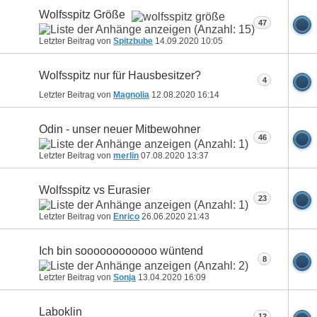
Wolfsspitz Größe
47
Letzter Beitrag von
Spitzbube
14.09.2020
10:05
Wolfsspitz nur für Hausbesitzer?
4
Letzter Beitrag von
Magnolia
12.08.2020
16:14
Odin - unser neuer Mitbewohner
46
Letzter Beitrag von
merlin
07.08.2020
13:37
Wolfsspitz vs Eurasier
23
Letzter Beitrag von
Enrico
26.06.2020
21:43
Ich bin soooooooooooo wüntend
8
Letzter Beitrag von
Sonja
13.04.2020
16:09
Laboklin
12