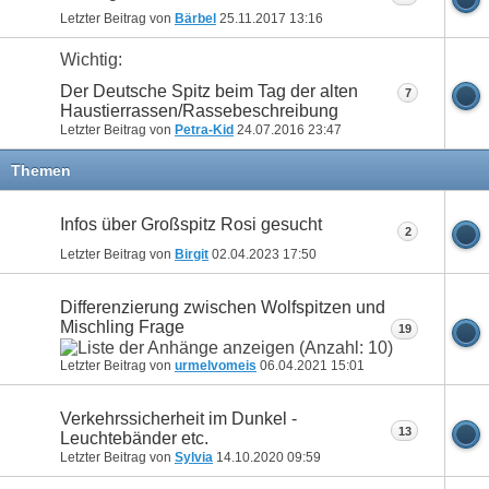
Letzter Beitrag von
Bärbel
25.11.2017
13:16
Wichtig:
Der Deutsche Spitz beim Tag der alten
7
Haustierrassen/Rassebeschreibung
Letzter Beitrag von
Petra-Kid
24.07.2016
23:47
Themen
Infos über Großspitz Rosi gesucht
2
Letzter Beitrag von
Birgit
02.04.2023
17:50
Differenzierung zwischen Wolfspitzen und
Mischling Frage
19
Letzter Beitrag von
urmelvomeis
06.04.2021
15:01
Verkehrssicherheit im Dunkel -
13
Leuchtebänder etc.
Letzter Beitrag von
Sylvia
14.10.2020
09:59