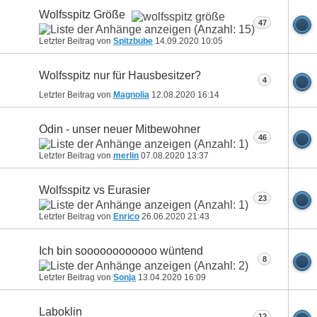
Wolfsspitz Größe
47
Letzter Beitrag von
Spitzbube
14.09.2020
10:05
Wolfsspitz nur für Hausbesitzer?
4
Letzter Beitrag von
Magnolia
12.08.2020
16:14
Odin - unser neuer Mitbewohner
46
Letzter Beitrag von
merlin
07.08.2020
13:37
Wolfsspitz vs Eurasier
23
Letzter Beitrag von
Enrico
26.06.2020
21:43
Ich bin soooooooooooo wüntend
8
Letzter Beitrag von
Sonja
13.04.2020
16:09
Laboklin
12