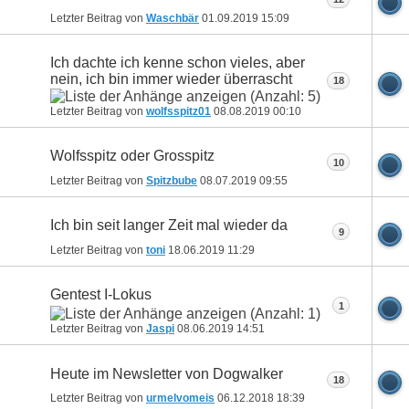
Letzter Beitrag von
Waschbär
01.09.2019
15:09
Ich dachte ich kenne schon vieles, aber
nein, ich bin immer wieder überrascht
18
Letzter Beitrag von
wolfsspitz01
08.08.2019
00:10
Wolfsspitz oder Grosspitz
10
Letzter Beitrag von
Spitzbube
08.07.2019
09:55
Ich bin seit langer Zeit mal wieder da
9
Letzter Beitrag von
toni
18.06.2019
11:29
Gentest I-Lokus
1
Letzter Beitrag von
Jaspi
08.06.2019
14:51
Heute im Newsletter von Dogwalker
18
Letzter Beitrag von
urmelvomeis
06.12.2018
18:39