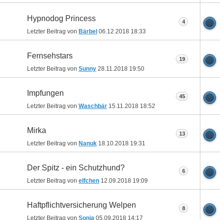
Hypnodog Princess
4
Letzter Beitrag von
Bärbel
06.12.2018
18:33
Fernsehstars
19
Letzter Beitrag von
Sunny
28.11.2018
19:50
Impfungen
45
Letzter Beitrag von
Waschbär
15.11.2018
18:52
Mirka
13
Letzter Beitrag von
Nanuk
18.10.2018
19:31
Der Spitz - ein Schutzhund?
6
Letzter Beitrag von
elfchen
12.09.2018
19:09
Haftpflichtversicherung Welpen
8
Letzter Beitrag von
Sonja
05.09.2018
14:17