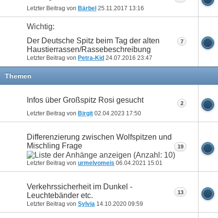
Letzter Beitrag von
Bärbel
25.11.2017
13:16
Wichtig:
Der Deutsche Spitz beim Tag der alten
7
Haustierrassen/Rassebeschreibung
Letzter Beitrag von
Petra-Kid
24.07.2016
23:47
Themen
Infos über Großspitz Rosi gesucht
2
Letzter Beitrag von
Birgit
02.04.2023
17:50
Differenzierung zwischen Wolfspitzen und
Mischling Frage
19
Letzter Beitrag von
urmelvomeis
06.04.2021
15:01
Verkehrssicherheit im Dunkel -
13
Leuchtebänder etc.
Letzter Beitrag von
Sylvia
14.10.2020
09:59