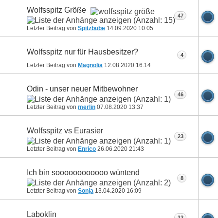
Wolfsspitz Größe
47
Letzter Beitrag von
Spitzbube
14.09.2020
10:05
Wolfsspitz nur für Hausbesitzer?
4
Letzter Beitrag von
Magnolia
12.08.2020
16:14
Odin - unser neuer Mitbewohner
46
Letzter Beitrag von
merlin
07.08.2020
13:37
Wolfsspitz vs Eurasier
23
Letzter Beitrag von
Enrico
26.06.2020
21:43
Ich bin soooooooooooo wüntend
8
Letzter Beitrag von
Sonja
13.04.2020
16:09
Laboklin
12