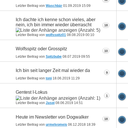
Letzter Beitrag von
Waschbär
01.09.2019
15:09
Ich dachte ich kenne schon vieles, aber
nein, ich bin immer wieder überrascht
18
Letzter Beitrag von
wolfsspitz01
08.08.2019
00:10
Wolfsspitz oder Grosspitz
10
Letzter Beitrag von
Spitzbube
08.07.2019
09:55
Ich bin seit langer Zeit mal wieder da
9
Letzter Beitrag von
toni
18.06.2019
11:29
Gentest I-Lokus
1
Letzter Beitrag von
Jaspi
08.06.2019
14:51
Heute im Newsletter von Dogwalker
18
Letzter Beitrag von
urmelvomeis
06.12.2018
18:39