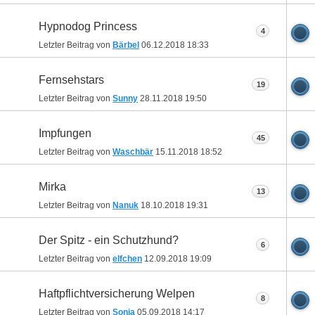
Hypnodog Princess
4
Letzter Beitrag von
Bärbel
06.12.2018
18:33
Fernsehstars
19
Letzter Beitrag von
Sunny
28.11.2018
19:50
Impfungen
45
Letzter Beitrag von
Waschbär
15.11.2018
18:52
Mirka
13
Letzter Beitrag von
Nanuk
18.10.2018
19:31
Der Spitz - ein Schutzhund?
6
Letzter Beitrag von
elfchen
12.09.2018
19:09
Haftpflichtversicherung Welpen
8
Letzter Beitrag von
Sonja
05.09.2018
14:17