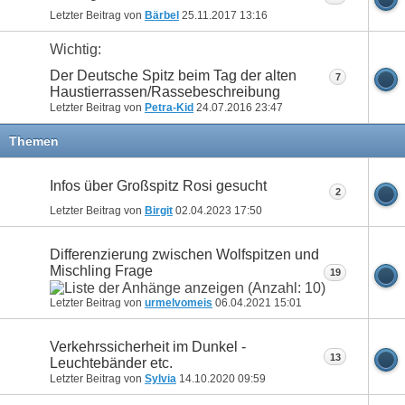
Letzter Beitrag von
Bärbel
25.11.2017
13:16
Wichtig:
Der Deutsche Spitz beim Tag der alten
7
Haustierrassen/Rassebeschreibung
Letzter Beitrag von
Petra-Kid
24.07.2016
23:47
Themen
Infos über Großspitz Rosi gesucht
2
Letzter Beitrag von
Birgit
02.04.2023
17:50
Differenzierung zwischen Wolfspitzen und
Mischling Frage
19
Letzter Beitrag von
urmelvomeis
06.04.2021
15:01
Verkehrssicherheit im Dunkel -
13
Leuchtebänder etc.
Letzter Beitrag von
Sylvia
14.10.2020
09:59