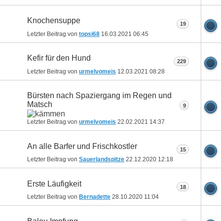
Knochensuppe
19
Letzter Beitrag von
topsi68
16.03.2021
06:45
Kefir für den Hund
229
Letzter Beitrag von
urmelvomeis
12.03.2021
08:28
Bürsten nach Spaziergang im Regen und
Matsch
9
Letzter Beitrag von
urmelvomeis
22.02.2021
14:37
An alle Barfer und Frischkostler
15
Letzter Beitrag von
Sauerlandspitze
22.12.2020
12:18
Erste Läufigkeit
18
Letzter Beitrag von
Bernadette
28.10.2020
11:04