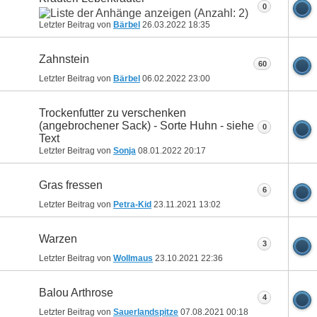
0
Letzter Beitrag von
Bärbel
26.03.2022
18:35
Zahnstein
60
Letzter Beitrag von
Bärbel
06.02.2022
23:00
Trockenfutter zu verschenken
(angebrochener Sack) - Sorte Huhn - siehe
0
Text
Letzter Beitrag von
Sonja
08.01.2022
20:17
Gras fressen
6
Letzter Beitrag von
Petra-Kid
23.11.2021
13:02
Warzen
3
Letzter Beitrag von
Wollmaus
23.10.2021
22:36
Balou Arthrose
4
Letzter Beitrag von
Sauerlandspitze
07.08.2021
00:18