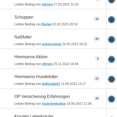
Letzter Beitrag von
elfchen
27.03.2025
15:33
Schuppen
10
Letzter Beitrag von
Bärbel
22.02.2025
20:19
Naßfutter
26
Letzter Beitrag von
urmelvomeis
24.05.2023
16:32
Herrmanns Aktion
4
Letzter Beitrag von
elfchen
25.11.2022
18:48
Herrmanns Hundefutter
12
Letzter Beitrag von
wolfsspitz01
11.09.2022
13:17
OP Versicherung Erfahrungen
16
Letzter Beitrag von
Sauerlandspitze
18.06.2022
21:00
Krauteri Leberkräuter