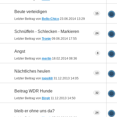
Beute verteidigen
15
Letzter Beitrag von
Bello-Chico
23.06.2014
13:29
Schnüffeln - Schlecken - Markieren
24
Letzter Beitrag von
Tronje
09.06.2014
17:55
Angst
8
Letzter Beitrag von
merlin
18.02.2014
08:36
Nächtliches heulen
13
Letzter Beitrag von
topsi68
31.12.2013
14:05
Beitrag WDR Hunde
32
Letzter Beitrag von
Birgit
11.12.2013
14:50
bleib er ohne uns da?
24