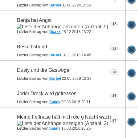
Letzter Beitrag von
Bärbel
31.08.2024
15:24
Banja hat Angst
17
Letzter Beitrag von
Quaxx
28.12.2018
23:22
Besuchshund
22
Letzter Beitrag von
Bärbel
10.11.2016
14:45
Dusty und die Gastvögel
20
Letzter Beitrag von
Bärbel
22.05.2016
12:38
Jeder Dreck wird gefressen
34
Letzter Beitrag von
Sunny
20.03.2016
20:11
Meine Fellnase hält mich die g Nacht wach
57
Letzter Beitrag von
Sunny
16.03.2016
20:25