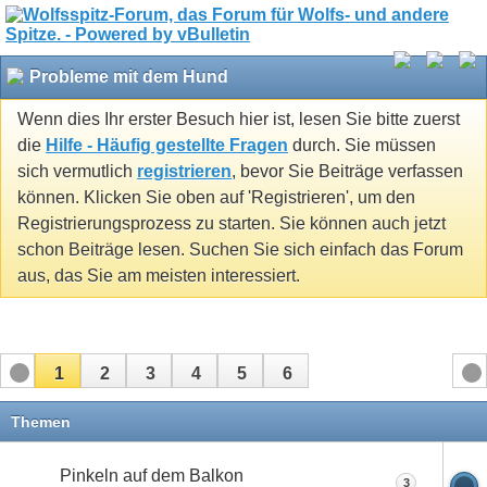
Probleme mit dem Hund
Wenn dies Ihr erster Besuch hier ist, lesen Sie bitte zuerst
die
Hilfe - Häufig gestellte Fragen
durch. Sie müssen
sich vermutlich
registrieren
, bevor Sie Beiträge verfassen
können. Klicken Sie oben auf 'Registrieren', um den
Registrierungsprozess zu starten. Sie können auch jetzt
schon Beiträge lesen. Suchen Sie sich einfach das Forum
aus, das Sie am meisten interessiert.
1
2
3
4
5
6
Themen
Pinkeln auf dem Balkon
3