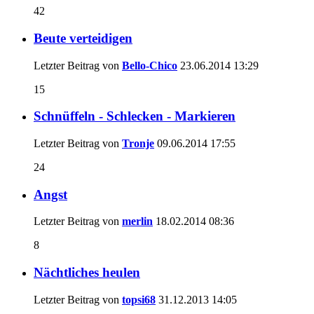
42
Beute verteidigen
Letzter Beitrag von
Bello-Chico
23.06.2014
13:29
15
Schnüffeln - Schlecken - Markieren
Letzter Beitrag von
Tronje
09.06.2014
17:55
24
Angst
Letzter Beitrag von
merlin
18.02.2014
08:36
8
Nächtliches heulen
Letzter Beitrag von
topsi68
31.12.2013
14:05