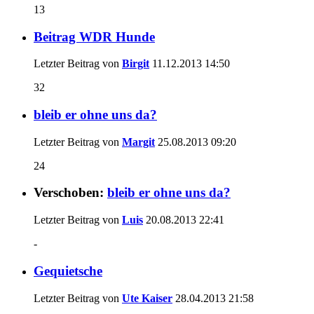
13
Beitrag WDR Hunde
Letzter Beitrag von
Birgit
11.12.2013
14:50
32
bleib er ohne uns da?
Letzter Beitrag von
Margit
25.08.2013
09:20
24
Verschoben:
bleib er ohne uns da?
Letzter Beitrag von
Luis
20.08.2013
22:41
-
Gequietsche
Letzter Beitrag von
Ute Kaiser
28.04.2013
21:58