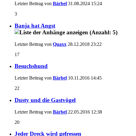
Letzter Beitrag von
Bärbel
31.08.2024
15:24
3
Banja hat Angst
Letzter Beitrag von
Quaxx
28.12.2018
23:22
17
Besuchshund
Letzter Beitrag von
Bärbel
10.11.2016
14:45
22
Dusty und die Gastvögel
Letzter Beitrag von
Bärbel
22.05.2016
12:38
20
Jeder Dreck wird gefressen