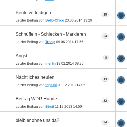
Beute verteidigen
15
Letzter Beitrag von
Bello-Chico
23.06.2014
13:29
Schnüffeln - Schlecken - Markieren
24
Letzter Beitrag von
Tronje
09.06.2014
17:55
Angst
8
Letzter Beitrag von
merlin
18.02.2014
08:36
Nächtliches heulen
13
Letzter Beitrag von
topsi68
31.12.2013
14:05
Beitrag WDR Hunde
32
Letzter Beitrag von
Birgit
11.12.2013
14:50
bleib er ohne uns da?
24