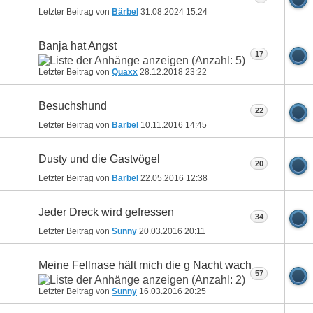
Letzter Beitrag von
Bärbel
31.08.2024
15:24
Banja hat Angst
17
Letzter Beitrag von
Quaxx
28.12.2018
23:22
Besuchshund
22
Letzter Beitrag von
Bärbel
10.11.2016
14:45
Dusty und die Gastvögel
20
Letzter Beitrag von
Bärbel
22.05.2016
12:38
Jeder Dreck wird gefressen
34
Letzter Beitrag von
Sunny
20.03.2016
20:11
Meine Fellnase hält mich die g Nacht wach
57
Letzter Beitrag von
Sunny
16.03.2016
20:25