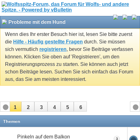
Probleme mit dem Hund
Wenn dies Ihr erster Besuch hier ist, lesen Sie bitte zuerst
die
Hilfe - Häufig gestellte Fragen
durch. Sie müssen
sich vermutlich
registrieren
, bevor Sie Beiträge verfassen
können. Klicken Sie oben auf 'Registrieren', um den
Registrierungsprozess zu starten. Sie können auch jetzt
schon Beiträge lesen. Suchen Sie sich einfach das Forum
aus, das Sie am meisten interessiert.
1
2
3
4
5
6
Themen
Pinkeln auf dem Balkon
3