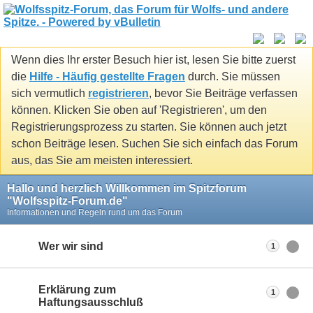
Wenn dies Ihr erster Besuch hier ist, lesen Sie bitte zuerst
die
Hilfe - Häufig gestellte Fragen
durch. Sie müssen
sich vermutlich
registrieren
, bevor Sie Beiträge verfassen
können. Klicken Sie oben auf 'Registrieren', um den
Registrierungsprozess zu starten. Sie können auch jetzt
schon Beiträge lesen. Suchen Sie sich einfach das Forum
aus, das Sie am meisten interessiert.
Hallo und herzlich Willkommen im Spitzforum
"Wolfsspitz-Forum.de"
Informationen und Regeln rund um das Forum
Wer wir sind
1
Erklärung zum
1
Haftungsausschluß