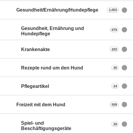
Gesundheit/Ernährung/Hundepflege
1.003
Gesundheit, Ernährung und
679
Hundepflege
Krankenakte
203
Rezepte rund um den Hund
35
Pflegeartikel
24
Freizeit mit dem Hund
509
Spiel- und
29
Beschäftigungsgeräte