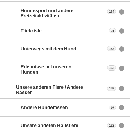
Hundesport und andere
164
Freizeitaktivitäten
Trickkiste
21
Unterwegs mit dem Hund
132
Erlebnisse mit unseren
158
Hunden
Unsere anderen Tiere / Andere
189
Rassen
Andere Hunderassen
57
Unsere anderen Haustiere
122