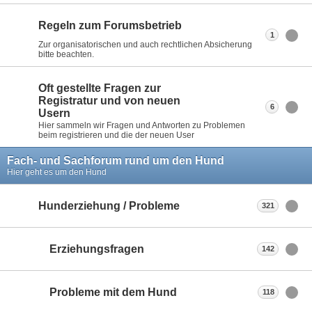
Regeln zum Forumsbetrieb
1
Zur organisatorischen und auch rechtlichen Absicherung
bitte beachten.
Oft gestellte Fragen zur
Registratur und von neuen
6
Usern
Hier sammeln wir Fragen und Antworten zu Problemen
beim registrieren und die der neuen User
Fach- und Sachforum rund um den Hund
Hier geht es um den Hund
Hunderziehung / Probleme
321
Erziehungsfragen
142
Probleme mit dem Hund
118