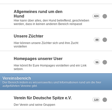
Allgemeines rund um den
Hund
424
Hier kann über alles, den Hund betreffend, geschrieben
werden, dass in keinen anderen Bereich reinpasst
Unsere Züchter
88
Hier können unsere Züchter sich und ihre Zucht
vorstellen
Homepages unserer User
96
Hier könnt Ihr Eure Hompages vorstellen und ein Link
setzen.
Vereinsbereich
Der Bereich indem es wissenswertes und Informationen rund um die hier
aufgeführten Vereine gibt.
Verein für Deutsche Spitze e.V.
120
Der Verein und seine Gruppen