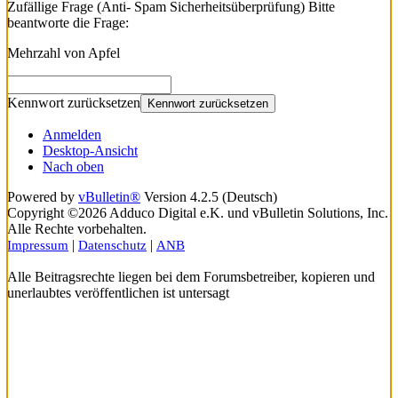
Zufällige Frage (Anti- Spam Sicherheitsüberprüfung) Bitte
beantworte die Frage:
Mehrzahl von Apfel
Kennwort zurücksetzen
Kennwort zurücksetzen
Anmelden
Desktop-Ansicht
Nach oben
Powered by
vBulletin®
Version 4.2.5 (Deutsch)
Copyright ©2026 Adduco Digital e.K. und vBulletin Solutions, Inc.
Alle Rechte vorbehalten.
|
|
Impressum
Datenschutz
ANB
Alle Beitragsrechte liegen bei dem Forumsbetreiber, kopieren und
unerlaubtes veröffentlichen ist untersagt