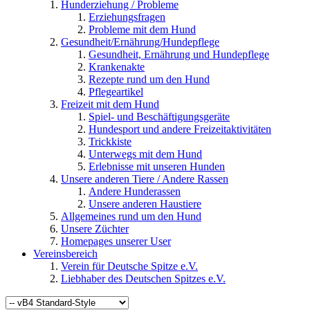
Hunderziehung / Probleme
Erziehungsfragen
Probleme mit dem Hund
Gesundheit/Ernährung/Hundepflege
Gesundheit, Ernährung und Hundepflege
Krankenakte
Rezepte rund um den Hund
Pflegeartikel
Freizeit mit dem Hund
Spiel- und Beschäftigungsgeräte
Hundesport und andere Freizeitaktivitäten
Trickkiste
Unterwegs mit dem Hund
Erlebnisse mit unseren Hunden
Unsere anderen Tiere / Andere Rassen
Andere Hunderassen
Unsere anderen Haustiere
Allgemeines rund um den Hund
Unsere Züchter
Homepages unserer User
Vereinsbereich
Verein für Deutsche Spitze e.V.
Liebhaber des Deutschen Spitzes e.V.