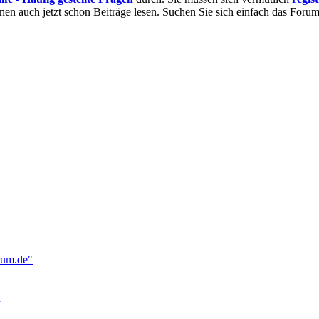
nnen auch jetzt schon Beiträge lesen. Suchen Sie sich einfach das Forum 
rum.de"
n