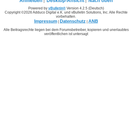
Anmelden
Desktop-Ansicht
Nach oben
Powered by
vBulletin®
Version 4.2.5 (Deutsch)
Copyright ©2026 Adduco Digital e.K. und vBulletin Solutions, Inc. Alle Rechte
vorbehalten.
Impressum
Datenschutz
ANB
|
|
Alle Beitragsrechte liegen bei dem Forumsbetreiber, kopieren und unerlaubtes
veröffentlichen ist untersagt