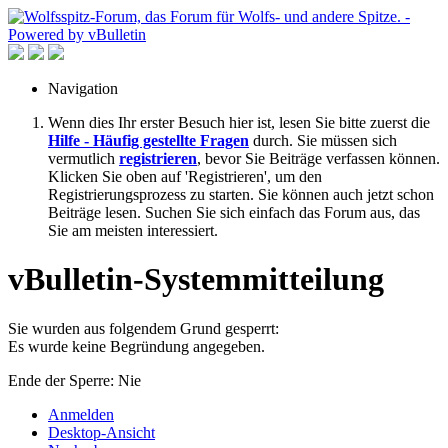
Navigation
Wenn dies Ihr erster Besuch hier ist, lesen Sie bitte zuerst die
Hilfe - Häufig gestellte Fragen
durch. Sie müssen sich
vermutlich
registrieren
, bevor Sie Beiträge verfassen können.
Klicken Sie oben auf 'Registrieren', um den
Registrierungsprozess zu starten. Sie können auch jetzt schon
Beiträge lesen. Suchen Sie sich einfach das Forum aus, das
Sie am meisten interessiert.
vBulletin-Systemmitteilung
Sie wurden aus folgendem Grund gesperrt:
Es wurde keine Begründung angegeben.
Ende der Sperre: Nie
Anmelden
Desktop-Ansicht