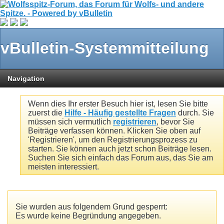
vBulletin-Systemmitteilung
Navigation
Wenn dies Ihr erster Besuch hier ist, lesen Sie bitte
zuerst die
Hilfe - Häufig gestellte Fragen
durch. Sie
müssen sich vermutlich
registrieren
, bevor Sie
Beiträge verfassen können. Klicken Sie oben auf
'Registrieren', um den Registrierungsprozess zu
starten. Sie können auch jetzt schon Beiträge lesen.
Suchen Sie sich einfach das Forum aus, das Sie am
meisten interessiert.
Sie wurden aus folgendem Grund gesperrt:
Es wurde keine Begründung angegeben.