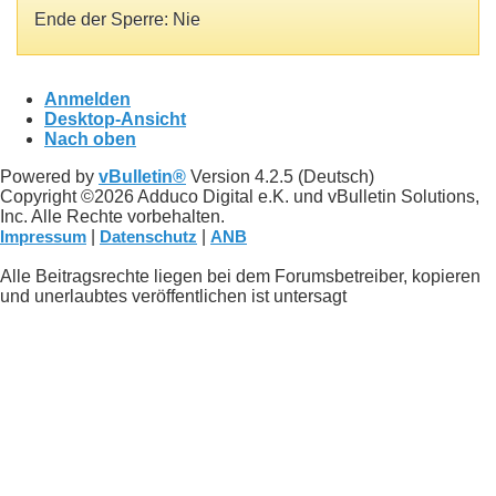
Ende der Sperre: Nie
Anmelden
Desktop-Ansicht
Nach oben
Powered by
vBulletin®
Version 4.2.5 (Deutsch)
Copyright ©2026 Adduco Digital e.K. und vBulletin Solutions,
Inc. Alle Rechte vorbehalten.
Impressum
|
Datenschutz
|
ANB
Alle Beitragsrechte liegen bei dem Forumsbetreiber, kopieren
und unerlaubtes veröffentlichen ist untersagt